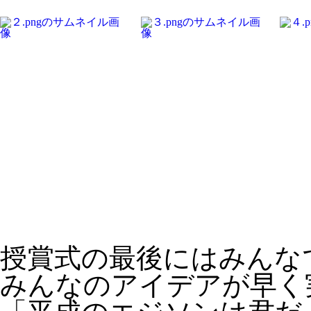
授賞式の最後にはみんな
みんなのアイデアが早く