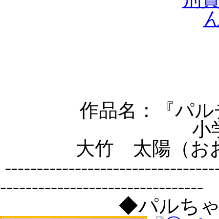
作品名：『
パル
小
大竹 太陽（お
----------------------------------
--------------------------------
◆パルち