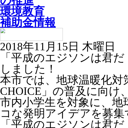
の推進
環境教育
補助金情報
2018年11月15日 木曜日
「平成のエジソンは君だ
しました！
本市では、地球温暖化対策
CHOICE」の普及に向け
市内小学生を対象に、地
コな発明アイデアを募集
「平成のエジソンは君だ