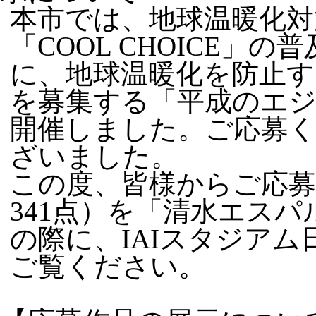
本市では、地球温暖化対
「COOL CHOICE」
に、地球温暖化を防止
を募集する「平成のエ
開催しました。ご応募
ざいました。
この度、皆様からご応
341点）を「清水エスパ
の際に、IAIスタジア
ご覧ください。