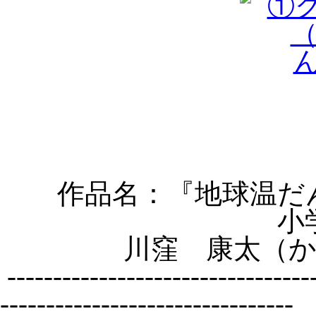
作品名：『
地球温だ
小
川窪 康太
（
----------------------------------
--------------------------------