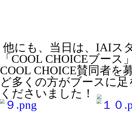
他にも、当日は、IAIス
「COOL CHOICEブー
COOL CHOICE賛同
ど多くの方がブースに足
くださいました！