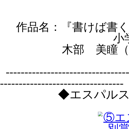
作品名：『
書けば書
小
木部 美瞳
---------------------------------
---------------------------------
◆エスパル