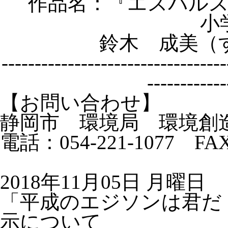
作品名：『
エスパル
小
鈴木 成美（
----------------------------------
------------
【お問い合わせ】
静岡市 環境局 環境創
電話：054-221-1077 FAX
2018年11月05日 月曜日
「平成のエジソンは君だ
示について