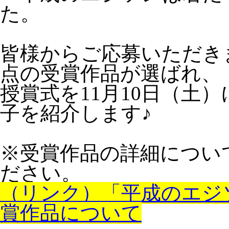
た。
皆様からご応募いただき
点の受賞作品が選ばれ、
授賞式を11月10日（土
子を紹介します♪
※受賞作品の詳細につい
ださい。
（リンク）「平成のエジ
賞作品について