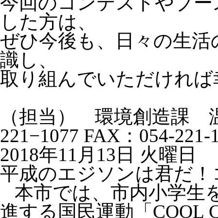
今回のコンテストやブースで
した方は、
ぜひ今後も、日々の生活の中
識し、
取り組んでいただければ
（担当） 環境創造課 温
221−1077 FAX：054-221-
2018年11月13日 火曜日
平成のエジソンは君だ！
本市では、市内小学生を
進する国民運動「COOL 