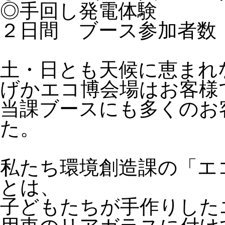
◎手回し発電体験
２日間 ブース参加者数：
土・日とも天候に恵まれ
げかエコ博会場はお客様
当課ブースにも多くのお
た。
私たち環境創造課の「エ
とは、
子どもたちが手作りした