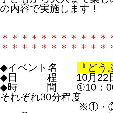
の内容で実施します！
＊＊＊＊＊＊＊＊＊＊＊
＊＊＊＊＊＊＊＊＊＊＊
◆
イベント名
『どう
◆
日 程
10月22
◆
時 間
①10：00-
それぞれ30分程度
※①・③は、オ