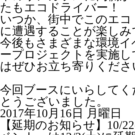
たもエコドライバー！
いつか、街中でこのエコ
に遭遇することが楽しみ
今後もさまざまな環境イ
ープロジェクトを実施し
はぜひお立ち寄りくださ
今回ブースにいらしてく
とうございました。
2017年10月16日 月曜日
【延期のお知らせ】10/2