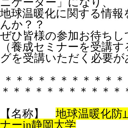
ニケーター」になり、
地球温暖化に関する情報
んか？？
ぜひ皆様の参加お待ちし
（養成セミナーを受講す
グを受講いただく必要が
＊＊＊＊＊＊＊＊＊＊＊
＊＊＊＊＊＊＊＊＊＊＊
【名称】
地球温暖化防
ナーin静岡大学