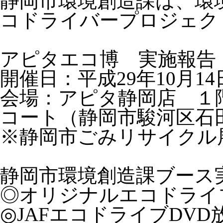
静岡市環境創造課は、環
コドライバープロジェク
アピタエコ博 実施報告
開催日：平成29年10月1
会場：アピタ静岡店 １
コート（静岡市駿河区石田
※静岡市ごみリサイクル
静岡市環境創造課ブース
◎オリジナルエコドライ
◎JAFエコドライブDVD