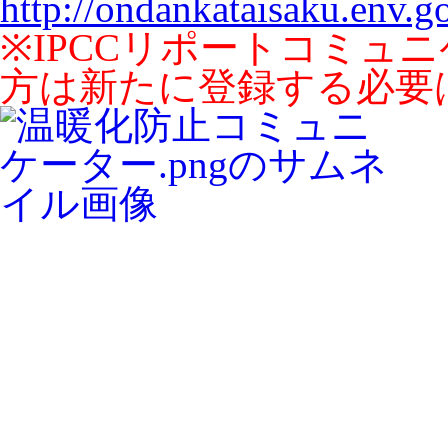
http://ondankataisaku.env.g
※IPCCリポートコミュ
方は新たに登録する必要