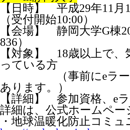
【日時】 平成29年11月1
（受付開始10:00）
【会場】 静岡大学G棟2
836）
【対象】 18歳以上で
っている方
（事前にeラーニン
あります。）
【詳細】 参加資格、e
詳細は、公式ホームペー
・地球温暖化防止コミ