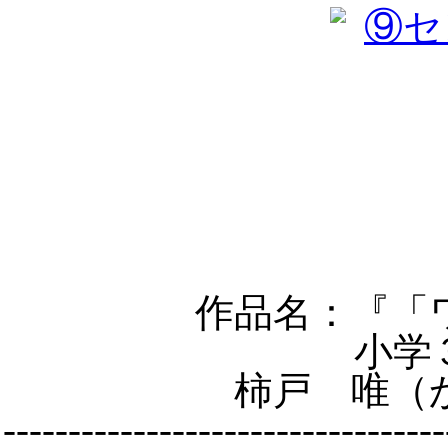
作品名：『「
小学
柿戸 唯（
----------------------------------