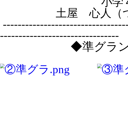
小学
土屋 心人（
----------------------------------
--------------------------------
◆準グラ