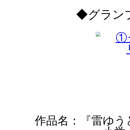
◆グラン
作品名：『雷ゆう