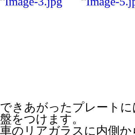
できあがったプレートに
盤をつけます。
車のリアガラスに内側か