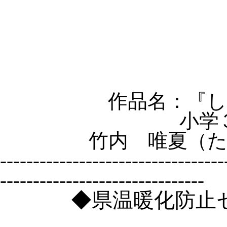
作品名：『
小学
竹内 唯夏（
----------------------------------
-------------------------------
◆県温暖化防止