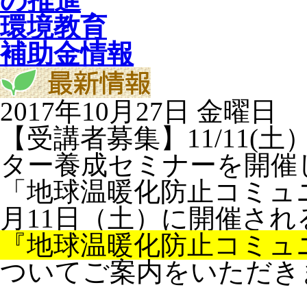
の推進
環境教育
補助金情報
2017年10月27日 金曜日
【受講者募集】11/11
ター養成セミナーを開催
「地球温暖化防止コミュ
月11日（土）に開催され
『地球温暖化防止コミュ
ついてご案内をいただき