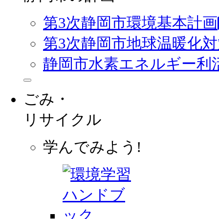
第3次静岡市環境基本計画
第3次静岡市地球温暖化
静岡市水素エネルギー利
ごみ・
リサイクル
学んでみよう!