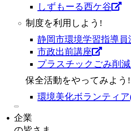
しずもーる⻄ケ谷
制度を利用しよう!
静岡市環境学習指導員
市政出前講座
プラスチックごみ削減
保全活動をやってみよう!
環境美化ボランティア
企業
の皆さま