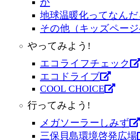
地球温暖化ってなんだ
その他（キッズページ
やってみよう!
エコライフチェック
エコドライブ
COOL CHOICE
行ってみよう!
メガソーラーしみず
三保貝島環境啓発広場