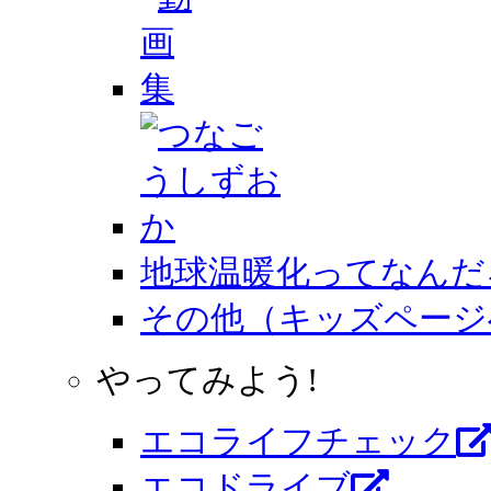
地球温暖化ってなんだ
その他（キッズページ
やってみよう!
エコライフチェック
エコドライブ