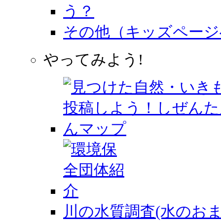
その他（キッズページ
やってみよう!
川の水質調査(水のおま