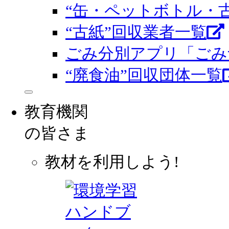
“缶・ペットボトル・
“古紙”回収業者一覧
ごみ分別アプリ「ごみ
“廃食油”回収団体一覧
教育機関
の皆さま
教材を利用しよう!