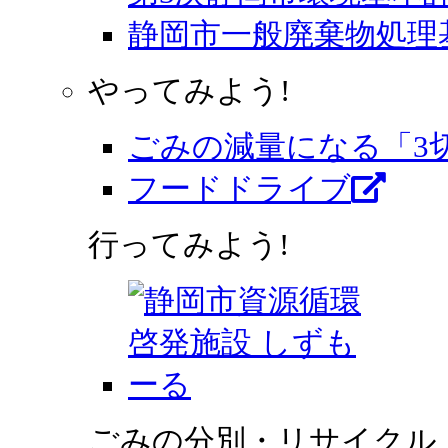
静岡市一般廃棄物処理
やってみよう!
ごみの減量になる「3
フードドライブ
行ってみよう!
ごみの分別・リサイクル