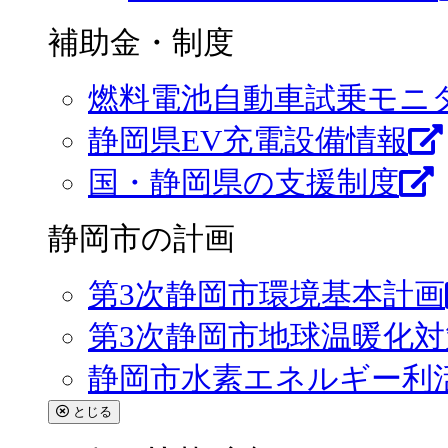
補助金・制度
燃料電池自動車試乗モニ
静岡県EV充電設備情報
国・静岡県の支援制度
静岡市の計画
第3次静岡市環境基本計画
第3次静岡市地球温暖化
静岡市水素エネルギー利
とじる