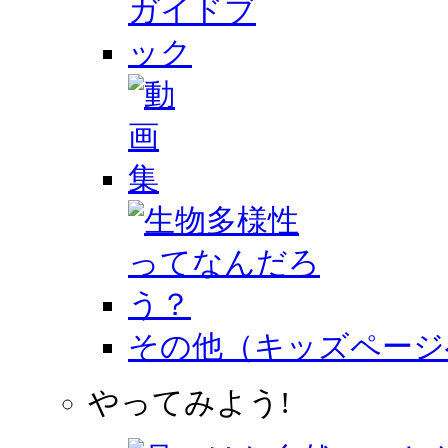
その他（キッズページ
やってみよう!