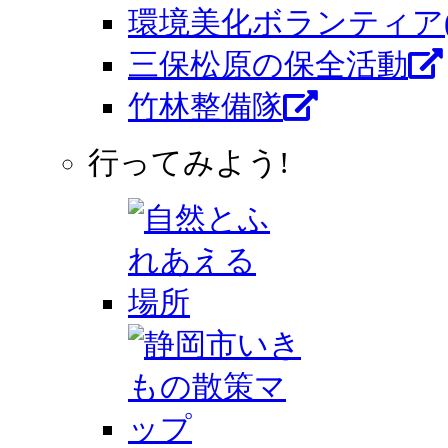
環境美化ボランティア
三保松原の保全活動
竹林整備隊
行ってみよう!