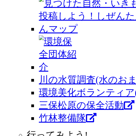
川の水質調査(水のおま
環境美化ボランティア
三保松原の保全活動
竹林整備隊
行ってみよう!