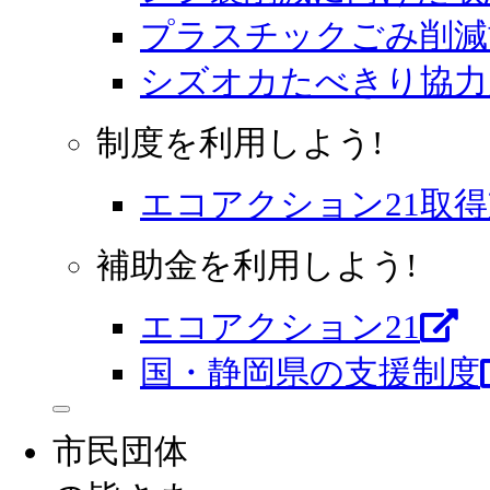
プラスチックごみ削減
シズオカたべきり協力
制度を利用しよう!
エコアクション21取
補助金を利用しよう!
エコアクション21
国・静岡県の支援制度
市民団体