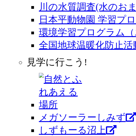
川の水質調査(水のおま
日本平動物園 学習プ
環境学習プログラム（
全国地球温暖化防止活
見学に行こう!
メガソーラーしみず
しずもーる沼上