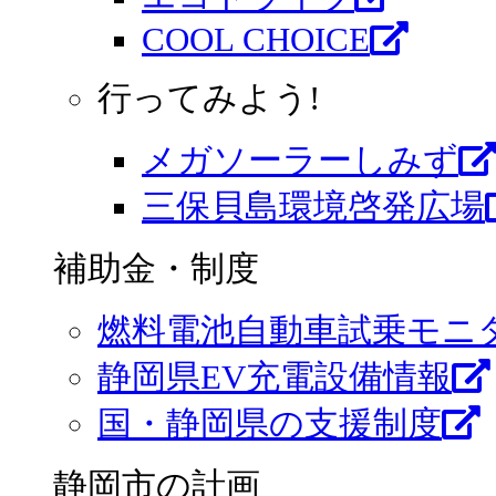
COOL CHOICE
行ってみよう!
メガソーラーしみず
三保貝島環境啓発広場
補助金・制度
燃料電池自動車試乗モニ
静岡県EV充電設備情報
国・静岡県の支援制度
静岡市の計画