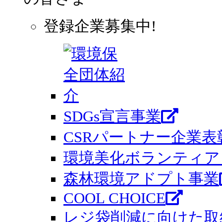
登録企業募集中!
SDGs宣言事業
CSRパートナー企業表
環境美化ボランティア 
森林環境アドプト事業
COOL CHOICE
レジ袋削減に向けた取