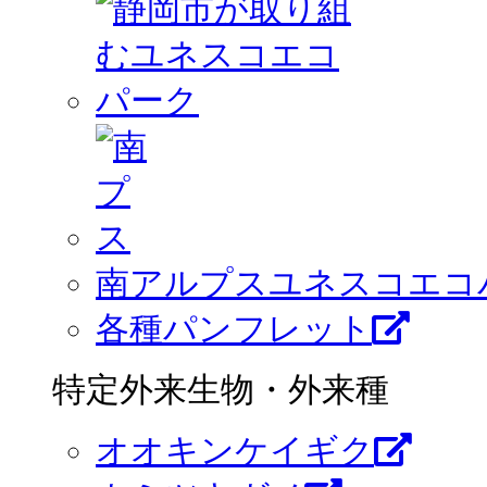
南アルプスユネスコエコ
各種パンフレット
特定外来生物・外来種
オオキンケイギク