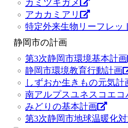
カミツキガメ
アカカミアリ
特定外来生物リーフレッ
静岡市の計画
第3次静岡市環境基本計画
静岡市環境教育行動計画
しずおか生きもの元気計画
南アルプスユネスコエコ
みどりの基本計画
第3次静岡市地球温暖化