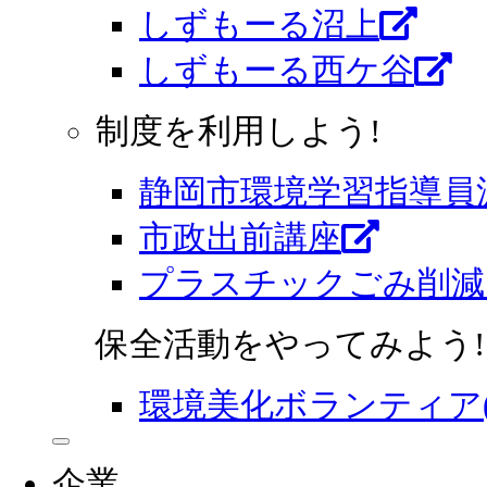
しずもーる沼上
しずもーる⻄ケ谷
制度を利用しよう!
静岡市環境学習指導員
市政出前講座
プラスチックごみ削減
保全活動をやってみよう!
環境美化ボランティア
企業