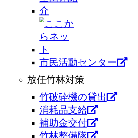
市⺠活動センター
放任竹林対策
竹破砕機の貸出
消耗品支給
補助金交付
竹林整備隊