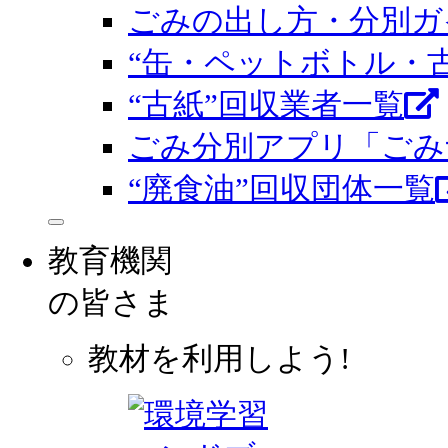
ごみの出し方・分別ガ
“缶・ペットボトル・
“古紙”回収業者一覧
ごみ分別アプリ「ごみ
“廃食油”回収団体一覧
教育機関
の皆さま
教材を利用しよう!