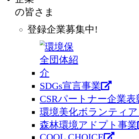
の皆さま
登録企業募集中!
SDGs宣言事業
CSRパートナー企業表
環境美化ボランティア 
森林環境アドプト事業
COOL CHOICE