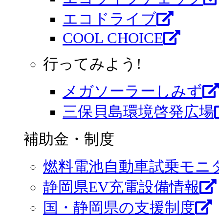
エコドライブ
COOL CHOICE
行ってみよう!
メガソーラーしみず
三保貝島環境啓発広場
補助金・制度
燃料電池自動車試乗モニ
静岡県EV充電設備情報
国・静岡県の支援制度