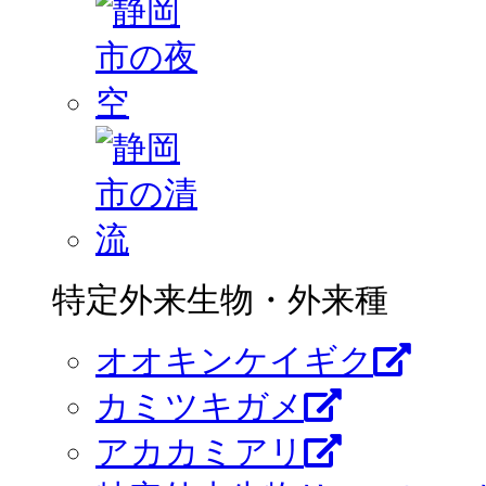
特定外来生物・外来種
オオキンケイギク
カミツキガメ
アカカミアリ