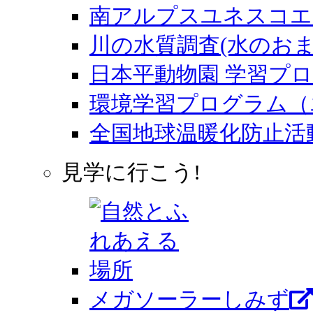
南アルプスユネスコエ
川の水質調査(水のおま
日本平動物園 学習プ
環境学習プログラム（
全国地球温暖化防止活
見学に行こう!
メガソーラーしみず