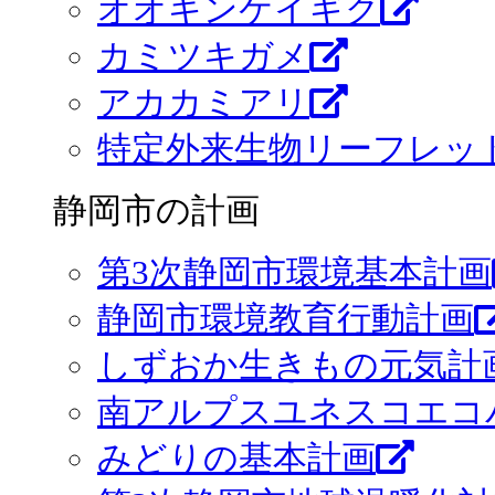
オオキンケイギク
カミツキガメ
アカカミアリ
特定外来生物リーフレッ
静岡市の計画
第3次静岡市環境基本計画
静岡市環境教育行動計画
しずおか生きもの元気計画
南アルプスユネスコエコ
みどりの基本計画