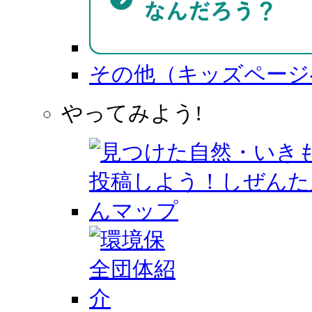
その他（キッズページ
やってみよう!