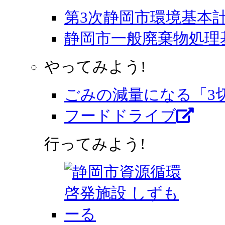
第3次静岡市環境基本
静岡市一般廃棄物処理
やってみよう!
ごみの減量になる「3
フードドライブ
行ってみよう!