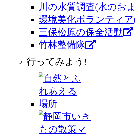
川の水質調査(水のおま
環境美化ボランティア
三保松原の保全活動
竹林整備隊
行ってみよう!