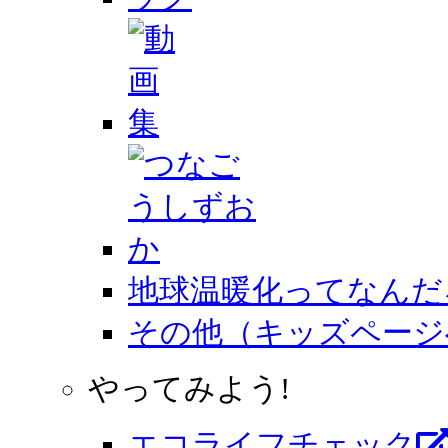
地球温暖化ってなんだ
その他（キッズページ
やってみよう!
エコライフチェック