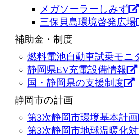
メガソーラーしみず
三保貝島環境啓発広場
補助金・制度
燃料電池自動車試乗モニ
静岡県EV充電設備情報
国・静岡県の支援制度
静岡市の計画
第3次静岡市環境基本計画
第3次静岡市地球温暖化