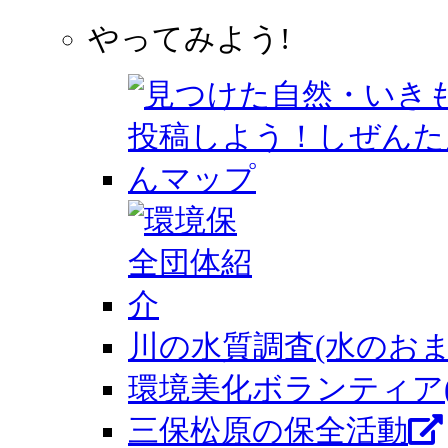
やってみよう!
川の水質調査(水のおま
環境美化ボランティア
三保松原の保全活動