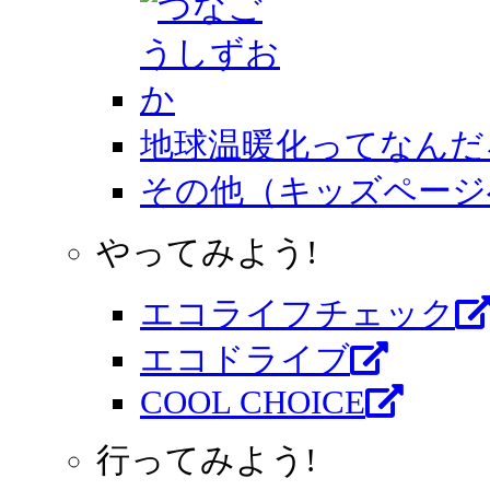
地球温暖化ってなんだ
その他（キッズページ
やってみよう!
エコライフチェック
エコドライブ
COOL CHOICE
行ってみよう!