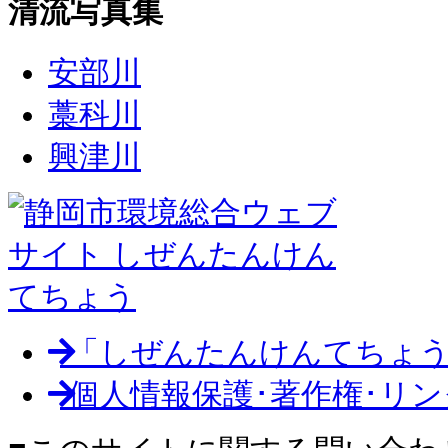
清流写真集
安部川
藁科川
興津川
「しぜんたんけんてちょう
個人情報保護･著作権･リ