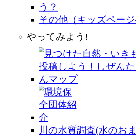
その他（キッズページ
やってみよう!
川の水質調査(水のおま