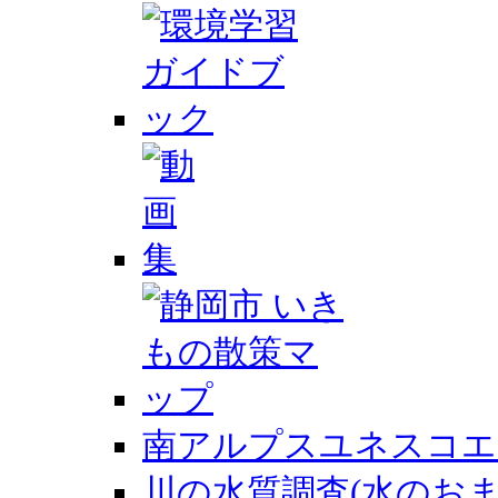
南アルプスユネスコエ
川の水質調査(水のおま