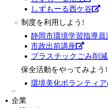
しずもーる⻄ケ谷
制度を利用しよう!
静岡市環境学習指導員
市政出前講座
プラスチックごみ削減
保全活動をやってみよう!
環境美化ボランティア
企業