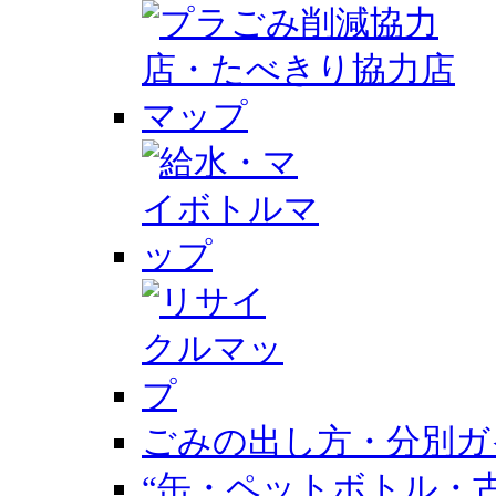
ごみの出し方・分別ガ
“缶・ペットボトル・