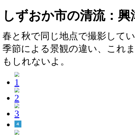
しずおか市の清流：興
春と秋で同じ地点で撮影して
季節による景観の違い、これ
もしれないよ。