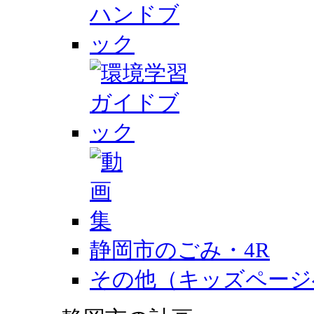
静岡市のごみ・4R
その他（キッズページ