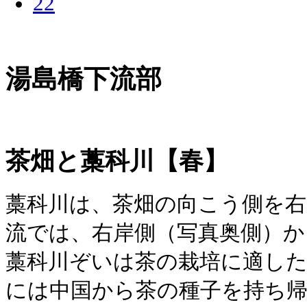
湯島橋下流部
茶畑と藁科川
【春】
藁科川は、茶畑の向こう側を
流では、右岸側（写真奥側）か
藁科川ぞいは茶の栽培に適し
には中国から茶の種子を持ち