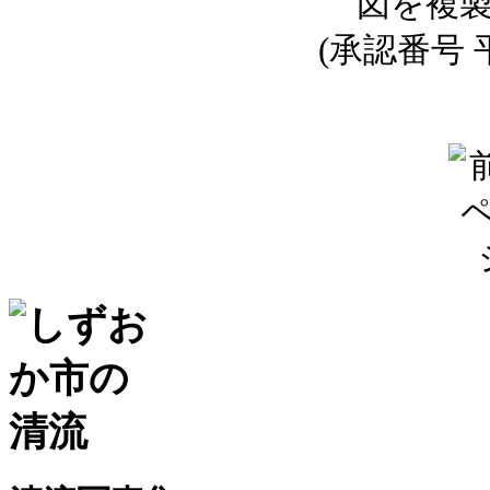
図を複
(承認番号 