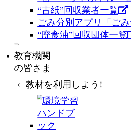
“古紙”回収業者一覧
ごみ分別アプリ「ごみ
“廃食油”回収団体一覧
教育機関
の皆さま
教材を利用しよう!