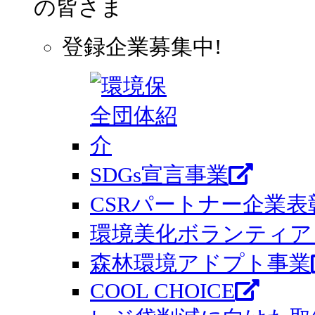
の皆さま
登録企業募集中!
SDGs宣言事業
CSRパートナー企業表
環境美化ボランティア 
森林環境アドプト事業
COOL CHOICE