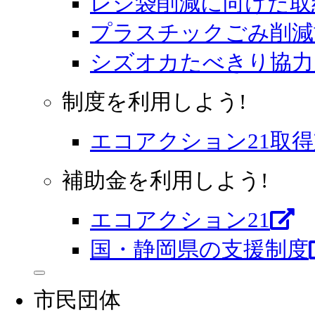
レジ袋削減に向けた取
プラスチックごみ削減
シズオカたべきり協力
制度を利用しよう!
エコアクション21取
補助金を利用しよう!
エコアクション21
国・静岡県の支援制度
市民団体