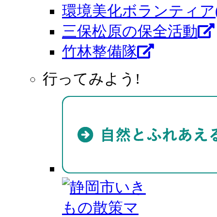
環境美化ボランティア
三保松原の保全活動
竹林整備隊
行ってみよう!