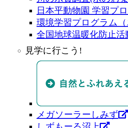
日本平動物園 学習プ
環境学習プログラム（
全国地球温暖化防止活
見学に行こう!
メガソーラーしみず
しずもーる沼上