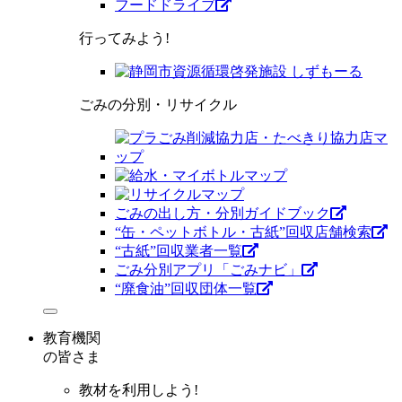
フードドライブ
行ってみよう!
ごみの分別・リサイクル
ごみの出し方・分別ガイドブック
“缶・ペットボトル・古紙”回収店舗検索
“古紙”回収業者一覧
ごみ分別アプリ「ごみナビ」
“廃食油”回収団体一覧
教育機関
の皆さま
教材を利用しよう!