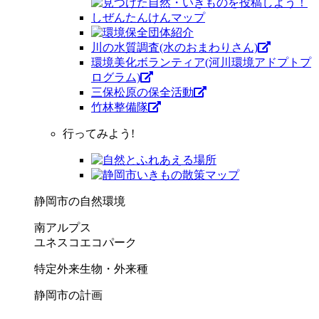
川の水質調査(水のおまわりさん)
環境美化ボランティア(河川環境アドプトプ
ログラム)
三保松原の保全活動
竹林整備隊
行ってみよう!
静岡市の自然環境
南アルプス
ユネスコエコパーク
特定外来生物・外来種
静岡市の計画