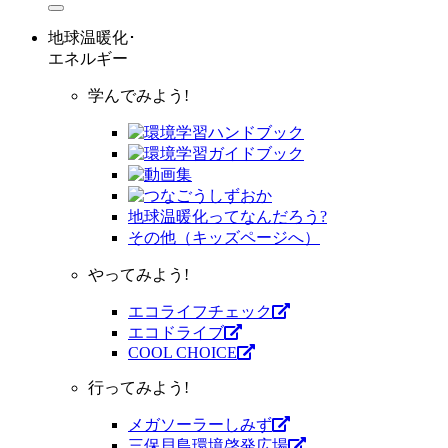
地球温暖化･
エネルギー
学んでみよう!
地球温暖化ってなんだろう?
その他（キッズページへ）
やってみよう!
エコライフチェック
エコドライブ
COOL CHOICE
行ってみよう!
メガソーラーしみず
三保貝島環境啓発広場