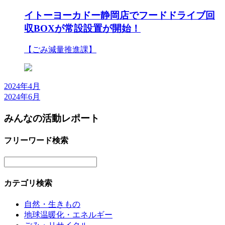
イトーヨーカドー静岡店でフードドライブ回
収BOXが常設設置が開始！
【ごみ減量推進課】
2024年4月
2024年6月
みんなの活動レポート
フリーワード検索
カテゴリ検索
自然・生きもの
地球温暖化・エネルギー