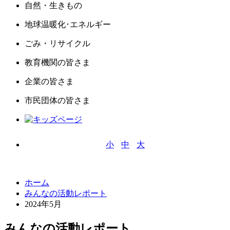
自然・生きもの
地球温暖化･エネルギー
ごみ・リサイクル
教育機関
の皆さま
企業
の皆さま
市民団体
の皆さま
小
中
大
文字サイズ
ホーム
みんなの活動レポート
2024年5月
みんなの活動レポート