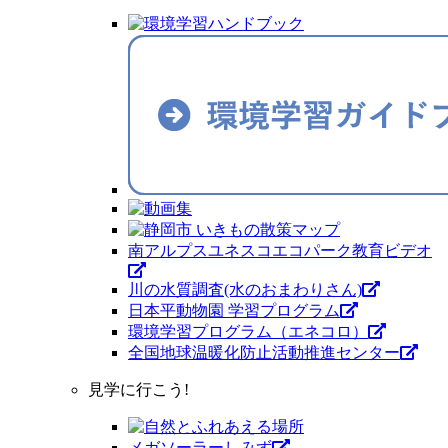
南アルプスユネスコエコパーク教育ビデオ
川の水質調査(水のおまわりさん)
日本平動物園 学習プログラム
環境学習プログラム（エネコロ）
全国地球温暖化防止活動推進センター
見学に行こう!
メガソーラーしみず