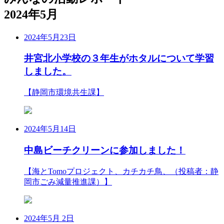
2024年5月
2024年5月23日
井宮北小学校の３年生がホタルについて学習
しました。
【静岡市環境共生課】
2024年5月14日
中島ビーチクリーンに参加しました！
【海とTomoプロジェクト、カチカチ鳥、（投稿者：静
岡市ごみ減量推進課）】
2024年5月 2日