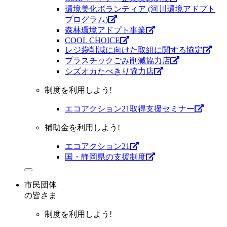
環境美化ボランティア (河川環境アドプト
プログラム)
森林環境アドプト事業
COOL CHOICE
レジ袋削減に向けた取組に関する協定
プラスチックごみ削減協力店
シズオカたべきり協力店
制度を利用しよう!
エコアクション21取得支援セミナー
補助金を利用しよう!
エコアクション21
国・静岡県の支援制度
市民団体
の皆さま
制度を利用しよう!