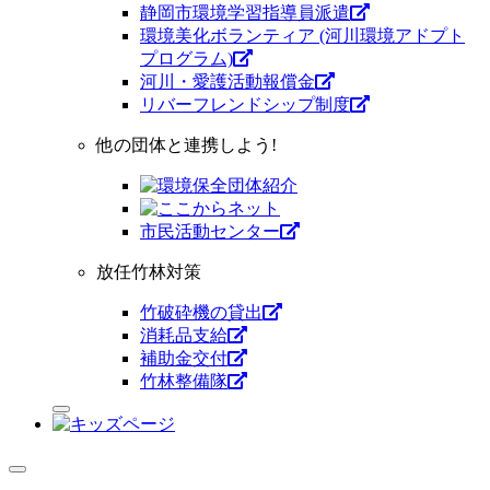
静岡市環境学習指導員派遣
環境美化ボランティア (河川環境アドプト
プログラム)
河川・愛護活動報償金
リバーフレンドシップ制度
他の団体と連携しよう!
市⺠活動センター
放任竹林対策
竹破砕機の貸出
消耗品支給
補助金交付
竹林整備隊