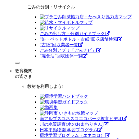
ごみの分別・リサイクル
ごみの出し方・分別ガイドブック
“缶・ペットボトル・古紙”回収店舗検索
“古紙”回収業者一覧
ごみ分別アプリ「ごみナビ」
“廃食油”回収団体一覧
教育機関
の皆さま
教材を利用しよう!
南アルプスユネスコエコパーク教育ビデオ
川の水質調査(水のおまわりさん)
日本平動物園 学習プログラム
環境学習プログラム（エネコロ）