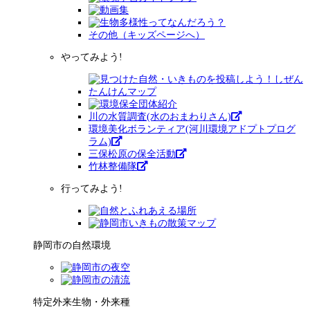
その他（キッズページへ）
やってみよう!
川の水質調査(水のおまわりさん)
環境美化ボランティア(河川環境アドプトプログ
ラム)
三保松原の保全活動
竹林整備隊
行ってみよう!
静岡市の自然環境
特定外来生物・外来種