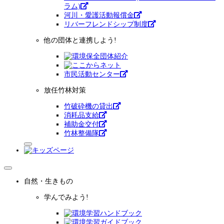
ラム)
河川・愛護活動報償金
リバーフレンドシップ制度
他の団体と連携しよう!
市⺠活動センター
放任竹林対策
竹破砕機の貸出
消耗品支給
補助金交付
竹林整備隊
自然・生きもの
学んでみよう!