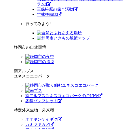
ラム)
三保松原の保全活動
竹林整備隊
行ってみよう!
静岡市の自然環境
南アルプス
ユネスコエコパーク
南アルプスユネスコエコパークのご紹介
各種パンフレット
特定外来生物・外来種
オオキンケイギク
カミツキガメ