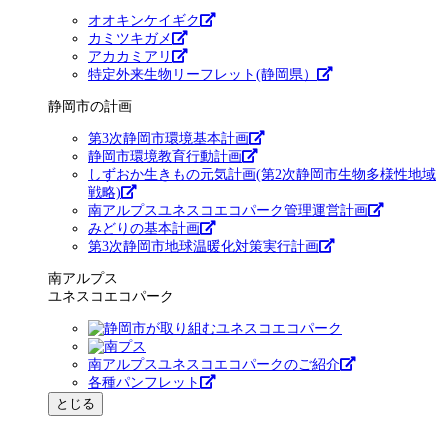
オオキンケイギク
カミツキガメ
アカカミアリ
特定外来生物リーフレット(静岡県）
静岡市の計画
第3次静岡市環境基本計画
静岡市環境教育行動計画
しずおか生きもの元気計画(第2次静岡市生物多様性地域
戦略)
南アルプスユネスコエコパーク管理運営計画
みどりの基本計画
第3次静岡市地球温暖化対策実行計画
南アルプス
ユネスコエコパーク
南アルプスユネスコエコパークのご紹介
各種パンフレット
とじる