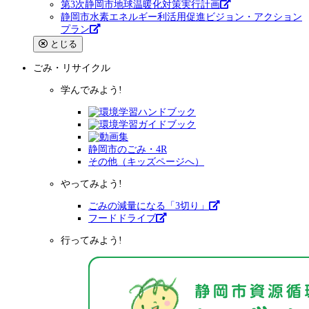
第3次静岡市地球温暖化対策実行計画
静岡市水素エネルギー利活用促進ビジョン・アクション
プラン
とじる
ごみ・リサイクル
学んでみよう!
静岡市のごみ・4R
その他（キッズページへ）
やってみよう!
ごみの減量になる「3切り」
フードドライブ
行ってみよう!