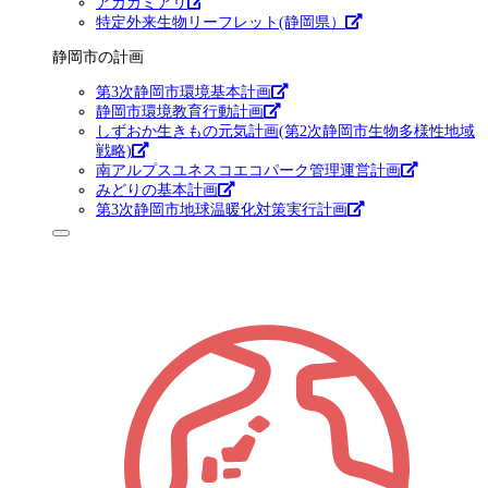
アカカミアリ
特定外来生物リーフレット(静岡県）
静岡市の計画
第3次静岡市環境基本計画
静岡市環境教育行動計画
しずおか生きもの元気計画(第2次静岡市生物多様性地域
戦略)
南アルプスユネスコエコパーク管理運営計画
みどりの基本計画
第3次静岡市地球温暖化対策実行計画