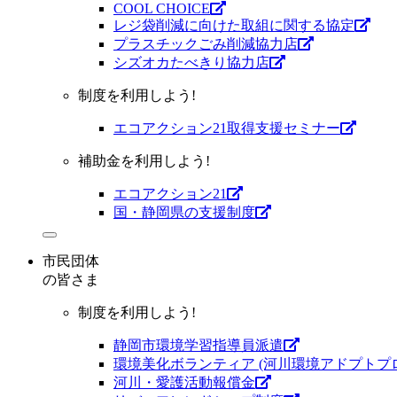
COOL CHOICE
レジ袋削減に向けた取組に関する協定
プラスチックごみ削減協力店
シズオカたべきり協力店
制度を利用しよう!
エコアクション21取得支援セミナー
補助金を利用しよう!
エコアクション21
国・静岡県の支援制度
市民団体
の皆さま
制度を利用しよう!
静岡市環境学習指導員派遣
環境美化ボランティア (河川環境アドプトプ
河川・愛護活動報償金