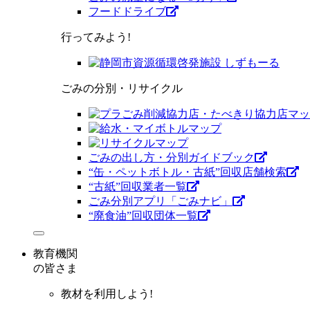
フードドライブ
行ってみよう!
ごみの分別・リサイクル
ごみの出し方・分別ガイドブック
“缶・ペットボトル・古紙”回収店舗検索
“古紙”回収業者一覧
ごみ分別アプリ「ごみナビ」
“廃食油”回収団体一覧
教育機関
の皆さま
教材を利用しよう!