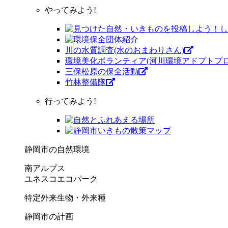
やってみよう!
川の水質調査(水のおまわりさん)
環境美化ボランティア(河川環境アドプトプロ
三保松原の保全活動
竹林整備隊
行ってみよう!
静岡市の自然環境
南アルプス
ユネスコエコパーク
特定外来生物・外来種
静岡市の計画