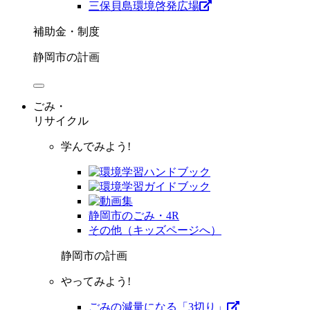
三保貝島環境啓発広場
補助金・制度
静岡市の計画
ごみ・
リサイクル
学んでみよう!
静岡市のごみ・4R
その他（キッズページへ）
静岡市の計画
やってみよう!
ごみの減量になる「3切り」