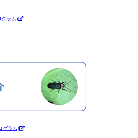
グラム)
ログラム)