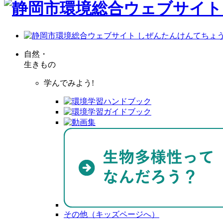
自然・
生きもの
学んでみよう!
その他（キッズページへ）