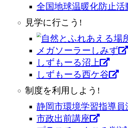
全国地球温暖化防止活
見学に行こう!
メガソーラーしみず
しずもーる沼上
しずもーる⻄ケ谷
制度を利用しよう!
静岡市環境学習指導員
市政出前講座