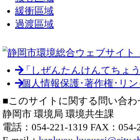
緩衝區域
過渡區域
「しぜんたんけんてちょう
個人情報保護･著作権･リ
■このサイトに関する問い合わ
静岡市 環境局 環境共生課
電話：054-221-1319 FAX：054-2