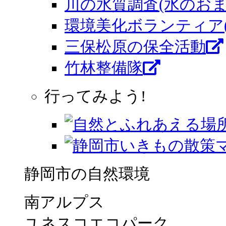
川の水質調査(水のおま
環境美化ボランティア
三保松原の保全活動
竹林整備隊
行ってみよう!
静岡市の自然環境
南アルプス
ユネスコエコパーク