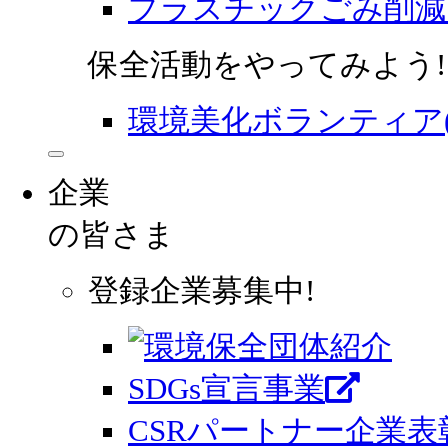
プラスチックごみ削減
保全活動をやってみよう!
環境美化ボランティア
企業
の皆さま
登録企業募集中!
SDGs宣言事業
CSRパートナー企業表