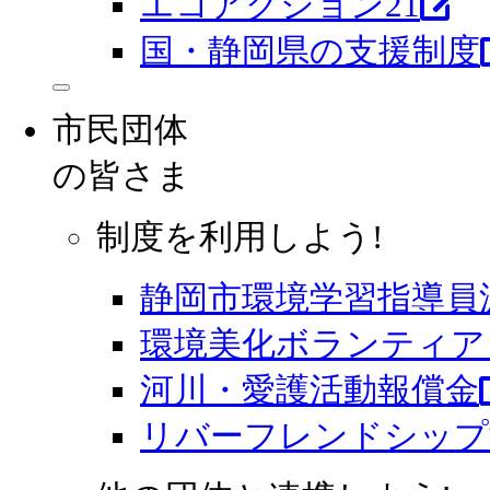
エコアクション21
国・静岡県の支援制度
市民団体
の皆さま
制度を利用しよう!
静岡市環境学習指導員
環境美化ボランティア 
河川・愛護活動報償金
リバーフレンドシップ