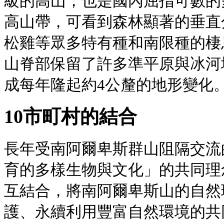
級的高山，也是國內屈指可數的多
高山帶，可看到森林顯著的垂直
松雞等眾多特有種和南限種的棲
山脊部保留了許多準平原與冰河
成每年隆起約4公釐的地形變化
10市町村的結合
長年受南阿爾卑斯群山阻隔交流
育的多樣生物與文化」的共同理
互結合，將南阿爾卑斯山的自然
護、永續利用豐富自然環境的共