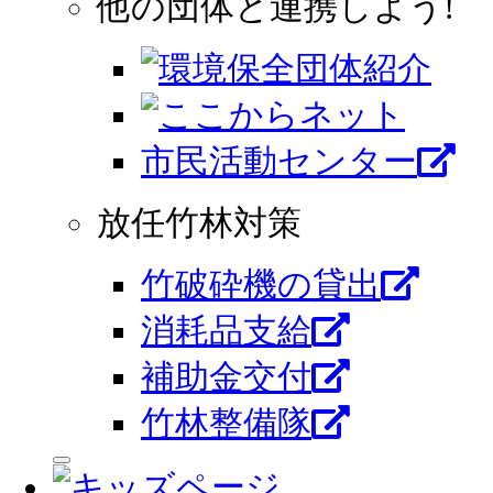
他の団体と連携しよう!
市⺠活動センター
放任竹林対策
竹破砕機の貸出
消耗品支給
補助金交付
竹林整備隊