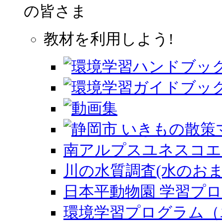
の皆さま
教材を利用しよう!
南アルプスユネスコエ
川の水質調査(水のおま
日本平動物園 学習プ
環境学習プログラム（