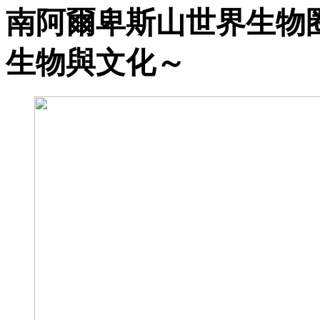
南阿爾卑斯山世界生物
生物與文化～