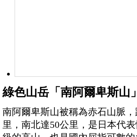
綠色山岳「南阿爾卑斯山
南阿爾卑斯山被稱為赤石山脈，
里，南北達50公里，是日本代表性