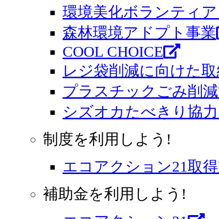
環境美化ボランティア 
森林環境アドプト事業
COOL CHOICE
レジ袋削減に向けた取
プラスチックごみ削減
シズオカたべきり協力
制度を利用しよう!
エコアクション21取
補助金を利用しよう!