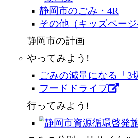
静岡市のごみ・4R
その他（キッズページ
静岡市の計画
やってみよう!
ごみの減量になる「3
フードドライブ
行ってみよう!