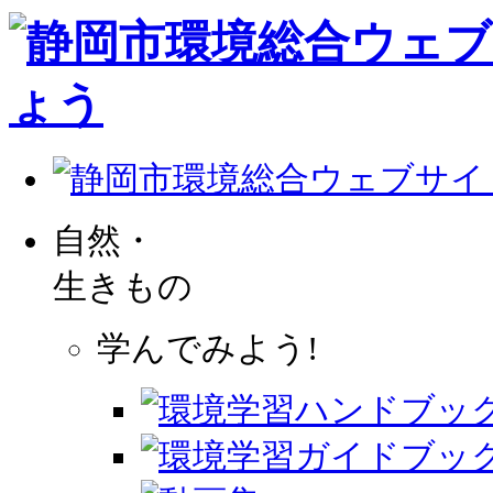
自然・
生きもの
学んでみよう!