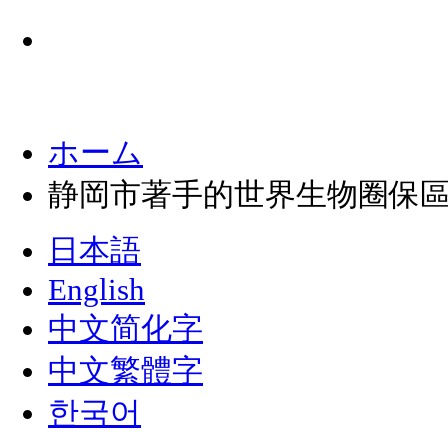
ホーム
静岡市著手的世界生物圈保
日本語
English
中文简化字
中文繁體字
한국어