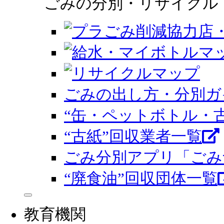
ごみの分別・リサイクル
ごみの出し方・分別ガ
“缶・ペットボトル・
“古紙”回収業者一覧
ごみ分別アプリ「ごみ
“廃食油”回収団体一覧
教育機関