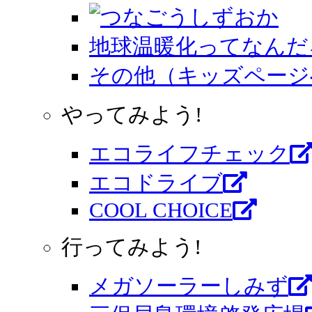
地球温暖化ってなんだ
その他（キッズページ
やってみよう!
エコライフチェック
エコドライブ
COOL CHOICE
行ってみよう!
メガソーラーしみず