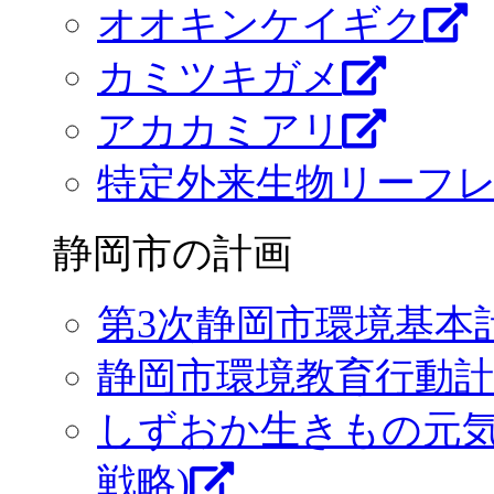
オオキンケイギク
カミツキガメ
アカカミアリ
特定外来生物リーフレ
静岡市の計画
第3次静岡市環境基本
静岡市環境教育行動計
しずおか生きもの元気
戦略)