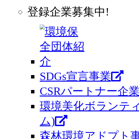
登録企業募集中!
SDGs宣言事業
CSRパートナー企
環境美化ボランティ
ム)
森林環境アドプト