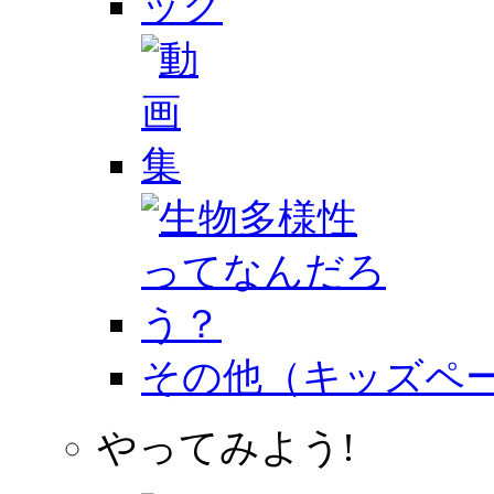
その他（キッズペ
やってみよう!