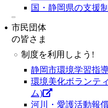
国・静岡県の支援
市民団体
の皆さま
制度を利用しよう!
静岡市環境学習指
環境美化ボランティ
ム)
河川・愛護活動報