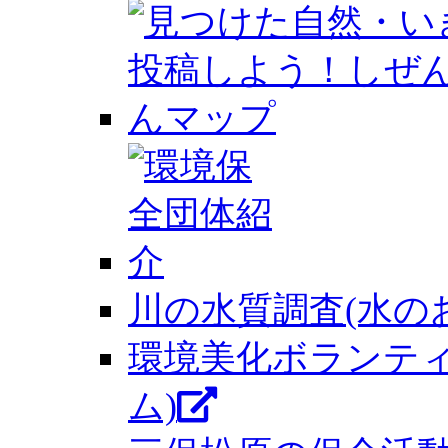
川の水質調査(水の
環境美化ボランテ
ム)