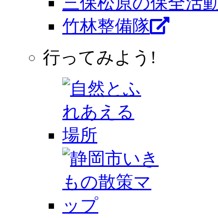
三保松原の保全活
竹林整備隊
行ってみよう!