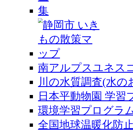
南アルプスユネス
川の水質調査(水の
日本平動物園 学習
環境学習プログラ
全国地球温暖化防