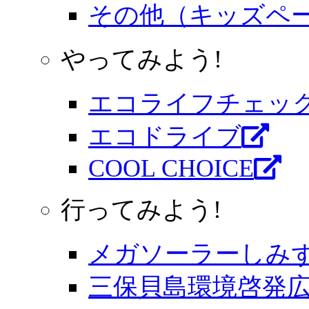
その他（キッズペ
やってみよう!
エコライフチェッ
エコドライブ
COOL CHOICE
行ってみよう!
メガソーラーしみ
三保貝島環境啓発