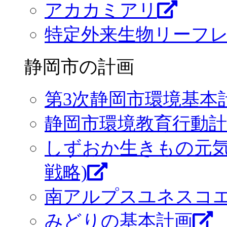
アカカミアリ
特定外来生物リーフレ
静岡市の計画
第3次静岡市環境基本
静岡市環境教育行動計
しずおか生きもの元気
戦略)
南アルプスユネスコ
みどりの基本計画