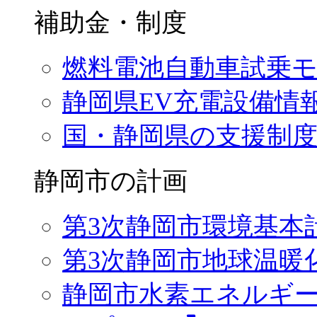
補助金・制度
燃料電池自動車試乗
静岡県EV充電設備情
国・静岡県の支援制
静岡市の計画
第3次静岡市環境基本
第3次静岡市地球温暖
静岡市水素エネルギ