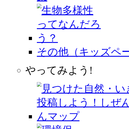
その他（キッズペ
やってみよう!