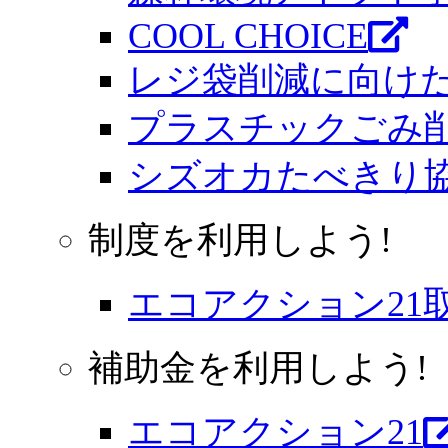
COOL CHOICE
レジ袋削減に向け
プラスチックごみ
シズオカたべきり
制度を利用しよう!
エコアクション21
補助金を利用しよう!
エコアクション21