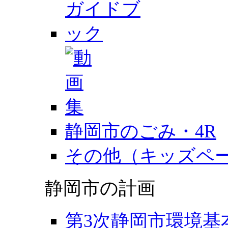
静岡市のごみ・4R
その他（キッズペ
静岡市の計画
第3次静岡市環境基