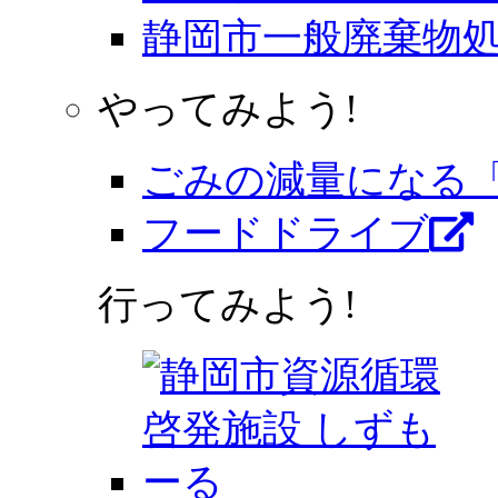
静岡市一般廃棄物
やってみよう!
ごみの減量になる「
フードドライブ
行ってみよう!