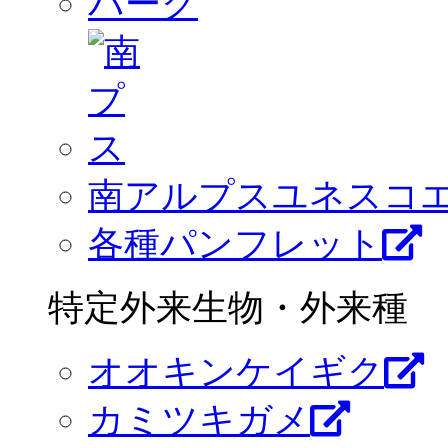
南アルプスユネスコ
各種パンフレット
特定外来生物・外来種
オオキンケイギク
カミツキガメ