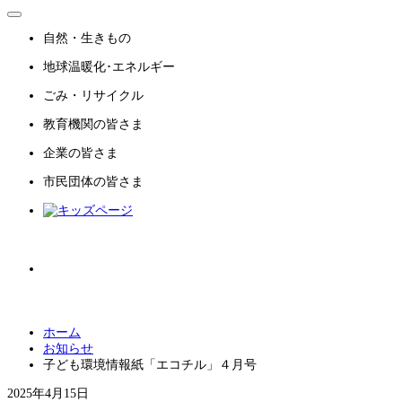
自然・生きもの
地球温暖化･エネルギー
ごみ・リサイクル
教育機関
の皆さま
企業
の皆さま
市民団体
の皆さま
ホーム
お知らせ
子ども環境情報紙「エコチル」４月号
2025年4月15日