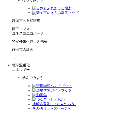
行ってみよう!
静岡市の自然環境
南アルプス
ユネスコエコパーク
特定外来生物・外来種
静岡市の計画
地球温暖化･
エネルギー
学んでみよう!
地球温暖化ってなんだろう?
その他（キッズページへ）