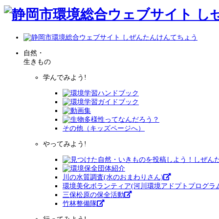
自然・
生きもの
学んでみよう!
その他（キッズページへ）
やってみよう!
川の水質調査(水のおまわりさん)
環境美化ボランティア(河川環境アドプトプログラム
三保松原の保全活動
竹林整備隊