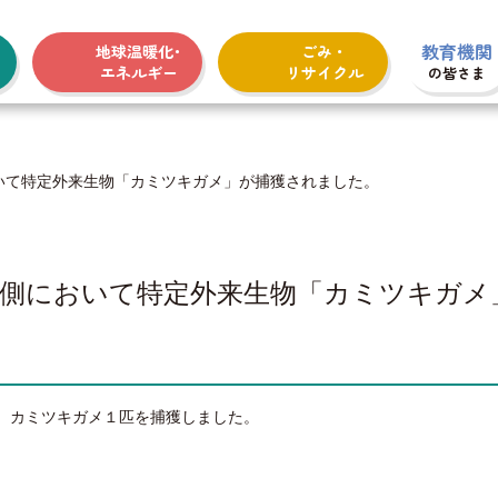
教育機関
地球温暖化･
ごみ・
エネルギー
リサイクル
の皆さま
いて特定外来生物「カミツキガメ」が捕獲されました。
西側において特定外来生物「カミツキガメ
、カミツキガメ１匹を捕獲しました。