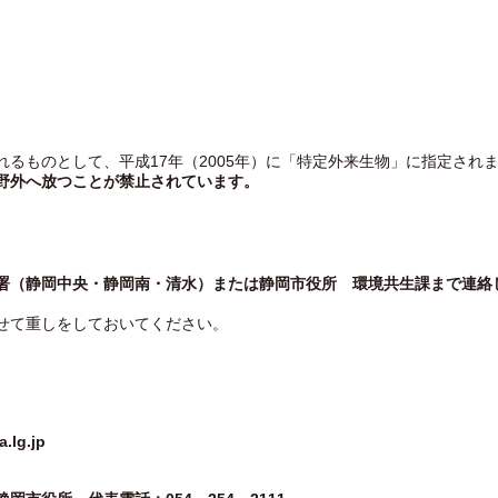
るものとして、平成17年（2005年）に「特定外来生物」に指定され
野外へ放つことが禁止されています。
署（静岡中央・静岡南・清水）または静岡市役所 環境共生課まで連絡
せて重しをしておいてください。
lg.jp