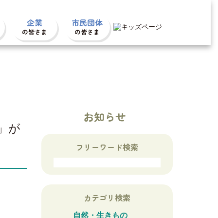
小
中
大
企業
市民団体
の皆さま
の皆さま
お知らせ
」が
フリーワード検索
カテゴリ検索
自然・生きもの