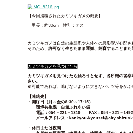
【今回捕獲されたカミツキガメの概要】
甲長：約30cm 性別：オス
カミツキガメは自然の生態系や人体への悪影響が心配され
そのため、
許可なく生きたまま運搬、飼育することまた
カミツキガメを見つけたら
カミツキガメを見つけたら触ろうとせず、各所轄の警察
さい。
※可能であれば、逃げないように大きなバケツ等をかぶ
【連絡先】
・開庁日（月～金の8:30～17:15）
環境共生課 自然ふれあい係
電話：054－221－1319 FAX：054－221－1492
メールアドレス：kankyou-kyousei@city.shizuoka.
・休日または夜間