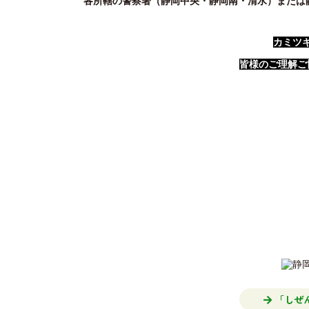
各所轄の警察署（静岡中央・静岡南・清水）または
カミツ
皆様のご理解ご
「しぜ