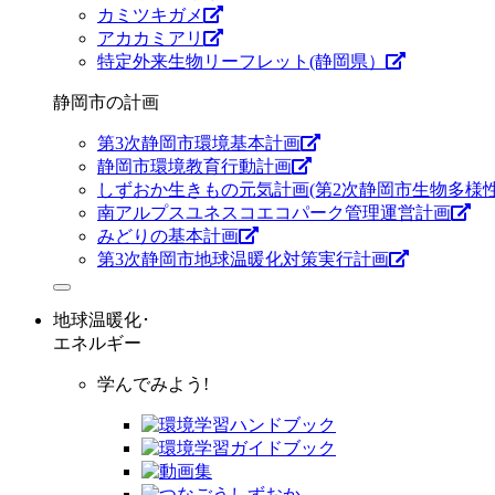
カミツキガメ
アカカミアリ
特定外来生物リーフレット(静岡県）
静岡市の計画
第3次静岡市環境基本計画
静岡市環境教育行動計画
しずおか生きもの元気計画(第2次静岡市生物多様性
南アルプスユネスコエコパーク管理運営計画
みどりの基本計画
第3次静岡市地球温暖化対策実行計画
地球温暖化･
エネルギー
学んでみよう!