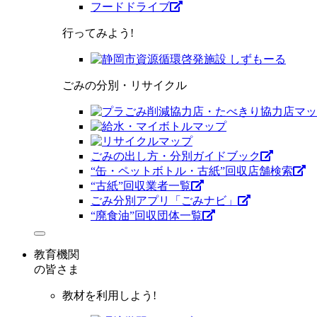
フードドライブ
行ってみよう!
ごみの分別・リサイクル
ごみの出し方・分別ガイドブック
“缶・ペットボトル・古紙”回収店舗検索
“古紙”回収業者一覧
ごみ分別アプリ「ごみナビ」
“廃食油”回収団体一覧
教育機関
の皆さま
教材を利用しよう!