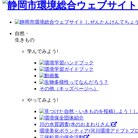
自然・
生きもの
学んでみよう!
その他（キッズページへ）
やってみよう!
川の水質調査(水のおまわりさん)
環境美化ボランティア(河川環境アドプトプロ
三保松原の保全活動