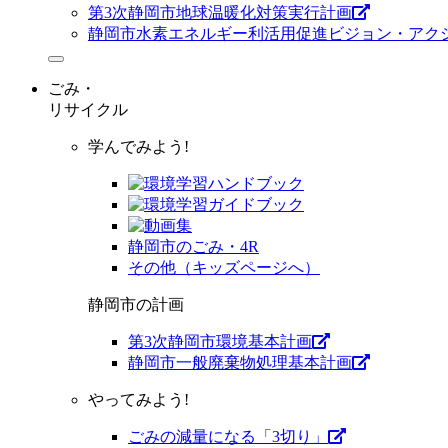
第3次静岡市地球温暖化対策実行計画
静岡市水素エネルギー利活用促進ビジョン・アク
ごみ・
リサイクル
学んでみよう!
静岡市のごみ・4R
その他（キッズページへ）
静岡市の計画
第3次静岡市環境基本計画
静岡市一般廃棄物処理基本計画
やってみよう!
ごみの減量になる「3切り」