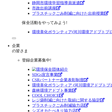
静岡市環境学習指導員派遣
市政出前講座
プラスチックごみ削減に向けた出前授業
保全活動をやってみよう!
環境美化ボランティア(河川環境アドプトプロ
企業
の皆さま
登録企業募集中!
SDGs宣言事業
CSRパートナー企業表彰制度
環境美化ボランティア (河川環境アドプトプ
森林環境アドプト事業
COOL CHOICE
レジ袋削減に向けた取組に関する協定
プラスチックごみ削減協力店
シズオカたべきり協力店