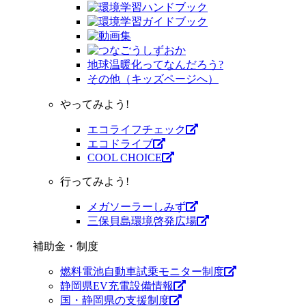
地球温暖化ってなんだろう?
その他（キッズページへ）
やってみよう!
エコライフチェック
エコドライブ
COOL CHOICE
行ってみよう!
メガソーラーしみず
三保貝島環境啓発広場
補助金・制度
燃料電池自動車試乗モニター制度
静岡県EV充電設備情報
国・静岡県の支援制度