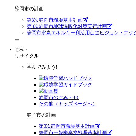
静岡市の計画
第3次静岡市環境基本計画
第3次静岡市地球温暖化対策実行計画
静岡市水素エネルギー利活用促進ビジョン・アク
ごみ・
リサイクル
学んでみよう!
静岡市のごみ・4R
その他（キッズページへ）
静岡市の計画
第3次静岡市環境基本計画
静岡市一般廃棄物処理基本計画