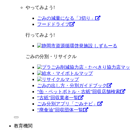
やってみよう!
ごみの減量になる「3切り」
フードドライブ
行ってみよう!
ごみの分別・リサイクル
ごみの出し方・分別ガイドブック
“缶・ペットボトル・古紙”回収店舗検索
“古紙”回収業者一覧
ごみ分別アプリ「ごみナビ」
“廃食油”回収団体一覧
教育機関