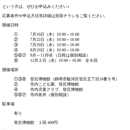
という
方は、ぜひお申込みください♪
応募条件や申込方法等詳細は別添チラシをご覧ください。
開催日時
① 7月16日（木）10:00～16:00
② 7月22日（水）10:00～16:00
③ 7月29日（水）10:00～16:00
④ 8月19日（水）10:00～16:00
⑤⑥⑦ 9月～11月頃 （日程は個別相談）
⑧ 12月２日（水）10:00～16:00 全８回
開催場所
①③⑧ 登呂博物館（静岡市駿河区登呂五丁目10番５号）
② 市内こども園、登呂博物館
④ 市内児童クラブ、登呂博物館
⑤⑥⑦ 市内各所（個別相談）
駐車場
有り
登呂博物館 １回 400円