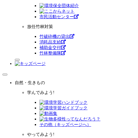
市⺠活動センター
放任竹林対策
竹破砕機の貸出
消耗品支給
補助金交付
竹林整備隊
自然・生きもの
学んでみよう!
その他（キッズページへ）
やってみよう!