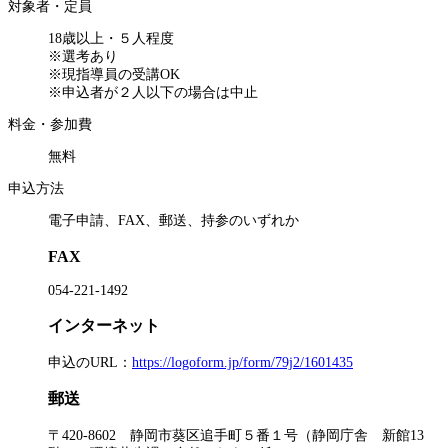
対象者・定員
18歳以上・５人程度
※選考あり
※現指導員の受講OK
※申込者が２人以下の場合は中止
料金・参加費
無料
申込方法
電子申請、FAX、郵送、持参のいずれか
FAX
054-221-1492
インターネット
申込のURL：
https://logoform.jp/form/79j2/1601435
郵送
〒420-8602 静岡市葵区追手町５番１号（静岡庁舎 新館13