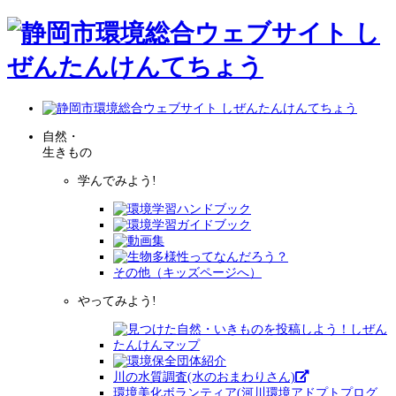
自然・
生きもの
学んでみよう!
その他（キッズページへ）
やってみよう!
川の水質調査(水のおまわりさん)
環境美化ボランティア(河川環境アドプトプログ