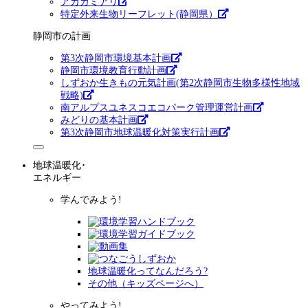
アカカミアリ
特定外来生物リーフレット(静岡県）
静岡市の計画
第3次静岡市環境基本計画
静岡市環境教育行動計画
しずおか生きもの元気計画(第2次静岡市生物多様性地域
戦略)
南アルプスユネスコエコパーク管理運営計画
みどりの基本計画
第3次静岡市地球温暖化対策実行計画
地球温暖化･
エネルギー
学んでみよう!
地球温暖化ってなんだろう?
その他（キッズページへ）
やってみよう!