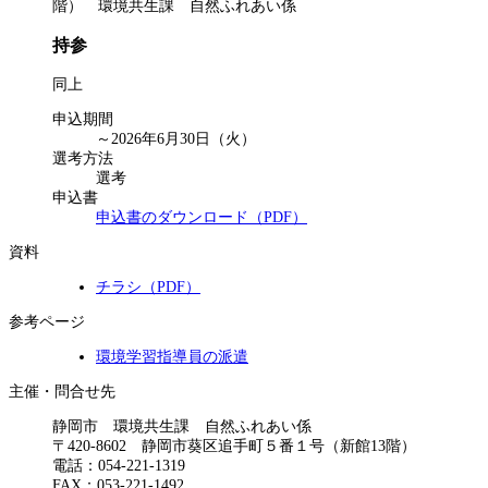
階） 環境共生課 自然ふれあい係
持参
同上
申込期間
～2026年6月30日（火）
選考方法
選考
申込書
申込書のダウンロード（PDF）
資料
チラシ（PDF）
参考ページ
環境学習指導員の派遣
主催・問合せ先
静岡市 環境共生課 自然ふれあい係
〒420-8602 静岡市葵区追手町５番１号（新館13階）
電話：054-221-1319
FAX：053-221-1492