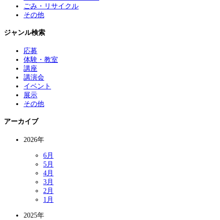
ごみ・リサイクル
その他
ジャンル検索
応募
体験・教室
講座
講演会
イベント
展示
その他
アーカイブ
2026年
6月
5月
4月
3月
2月
1月
2025年