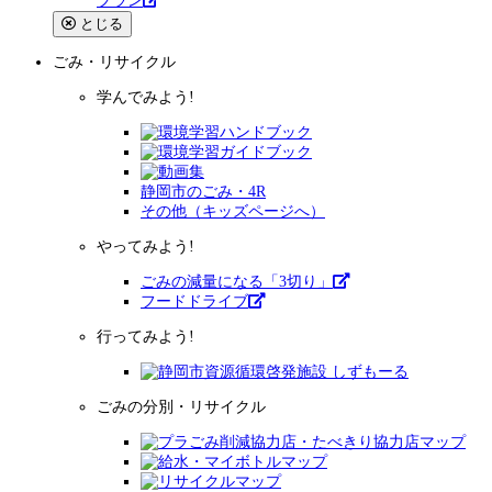
プラン
とじる
ごみ・リサイクル
学んでみよう!
静岡市のごみ・4R
その他（キッズページへ）
やってみよう!
ごみの減量になる「3切り」
フードドライブ
行ってみよう!
ごみの分別・リサイクル