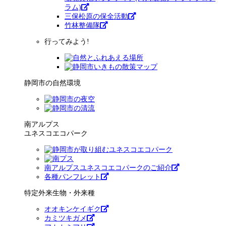
ラム)
三保松原の保全活動
竹林整備隊
行ってみよう!
静岡市の自然環境
南アルプス
ユネスコエコパーク
南アルプスユネスコエコパークのご紹介
各種パンフレット
特定外来生物・外来種
オオキンケイギク
カミツキガメ