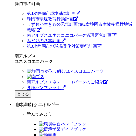
静岡市の計画
第3次静岡市環境基本計画
静岡市環境教育行動計画
しずおか生きもの元気計画(第2次静岡市生物多様性地域
戦略)
南アルプスユネスコエコパーク管理運営計画
みどりの基本計画
第3次静岡市地球温暖化対策実行計画
南アルプス
ユネスコエコパーク
南アルプスユネスコエコパークのご紹介
各種パンフレット
とじる
地球温暖化･エネルギー
学んでみよう!