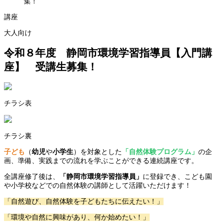
集！
講座
大人向け
令和８年度 静岡市環境学習指導員【入門講
座】 受講生募集！
チラシ表
チラシ裏
子ども
（
幼児
や
小学生
）
を対象とした
「自然体験プログラム」
の企
画、準備、実践までの流れを学ぶことができる連続講座です。
全講座修了後は、
「静岡市環境学習指導員」
に登録でき、こども園
や小学校などでの自然体験の講師として活躍いただけます！
「自然遊び、自然体験を子どもたちに伝えたい！」
「環境や自然に興味があり、何か始めたい！」