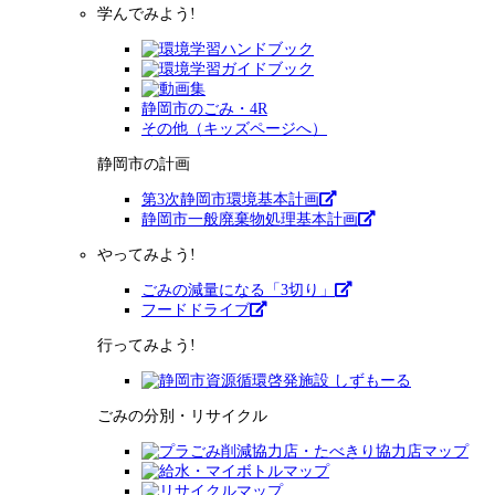
学んでみよう!
静岡市のごみ・4R
その他（キッズページへ）
静岡市の計画
第3次静岡市環境基本計画
静岡市一般廃棄物処理基本計画
やってみよう!
ごみの減量になる「3切り」
フードドライブ
行ってみよう!
ごみの分別・リサイクル