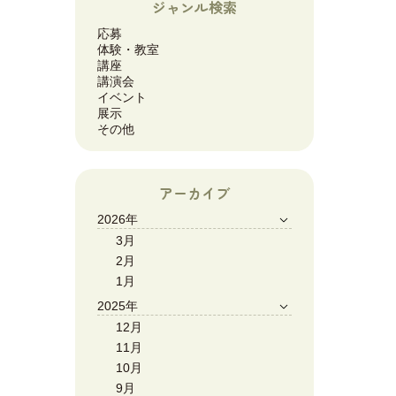
ジャンル検索
応募
体験・教室
講座
講演会
イベント
展示
その他
アーカイブ
2026年
3月
2月
1月
2025年
12月
11月
10月
9月