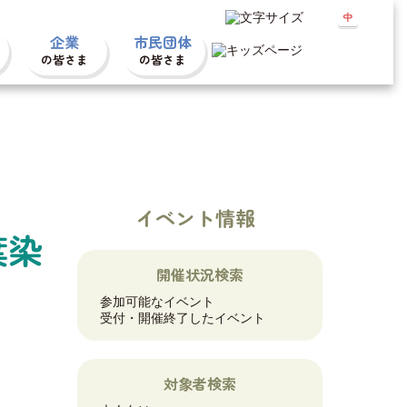
小
中
大
企業
市民団体
の皆さま
の皆さま
イベント情報
葉染
開催状況検索
参加可能なイベント
受付・開催終了したイベント
対象者検索