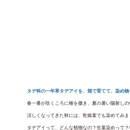
タデ科の一年草タデアイを、畑で育てて、染め物
春一番が吹くころに種を撒き、夏の暑い陽射しの
涼しくなってきた秋には、乾燥葉でも染めてみま
タデアイって、どんな植物なの？生葉染めって？