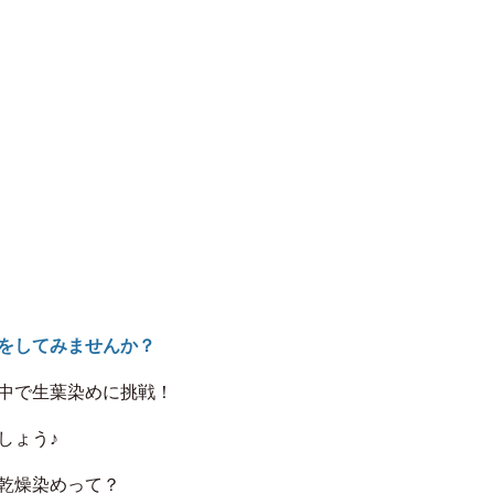
をしてみませんか？
中で生葉染めに挑戦！
しょう♪
乾燥染めって？