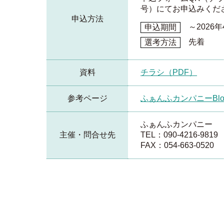
号）にてお申込みくだ
申込方法
～2026
申込期間
先着
選考方法
資料
チラシ（PDF）
参考ページ
ふぁんふカンパニーBlo
ふぁんふカンパニー
主催・問合せ先
TEL：090-4216-9819
FAX：054-663-0520