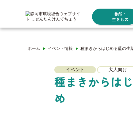
自然・
生きもの
ホーム
イベント情報
種まきからはじめる藍の生
イベント
大人向け
種まきからは
め