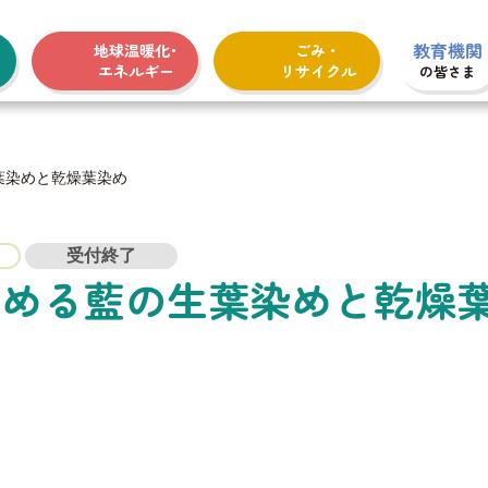
教育機関
地球温暖化･
ごみ・
エネルギー
リサイクル
の皆さま
葉染めと乾燥葉染め
受付終了
じめる藍の生葉染めと乾燥