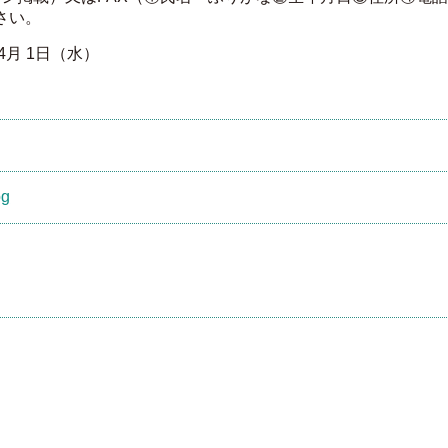
さい。
年4月 1日（水）
g
一覧にもどる