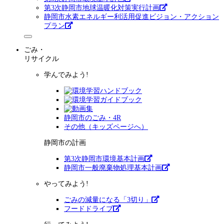
第3次静岡市地球温暖化対策実行計画
静岡市水素エネルギー利活用促進ビジョン・アクション
プラン
ごみ・
リサイクル
学んでみよう!
静岡市のごみ・4R
その他（キッズページへ）
静岡市の計画
第3次静岡市環境基本計画
静岡市一般廃棄物処理基本計画
やってみよう!
ごみの減量になる「3切り」
フードドライブ