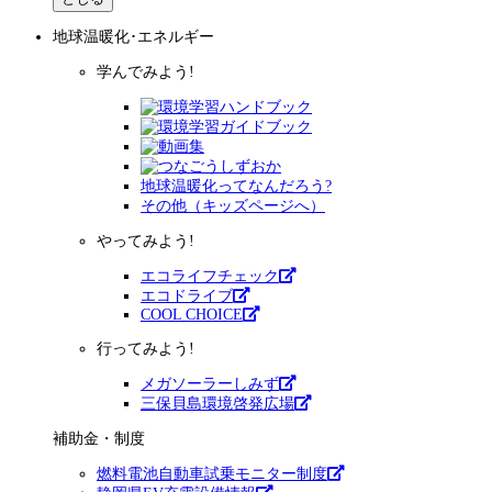
地球温暖化･エネルギー
学んでみよう!
地球温暖化ってなんだろう?
その他（キッズページへ）
やってみよう!
エコライフチェック
エコドライブ
COOL CHOICE
行ってみよう!
メガソーラーしみず
三保貝島環境啓発広場
補助金・制度
燃料電池自動車試乗モニター制度