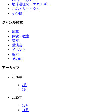
地球温暖化・エネルギー
ごみ・リサイクル
その他
ジャンル検索
応募
体験・教室
講座
講演会
イベント
展示
その他
アーカイブ
2026年
2月
1月
2025年
12月
11月