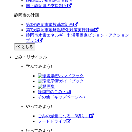
静岡県EV充電設備情報
国・静岡県の支援制度
静岡市の計画
第3次静岡市環境基本計画
第3次静岡市地球温暖化対策実行計画
静岡市水素エネルギー利活用促進ビジョン・アクション
プラン
とじる
ごみ・リサイクル
学んでみよう!
静岡市のごみ・4R
その他（キッズページへ）
やってみよう!
ごみの減量になる「3切り」
フードドライブ
行ってみよう!