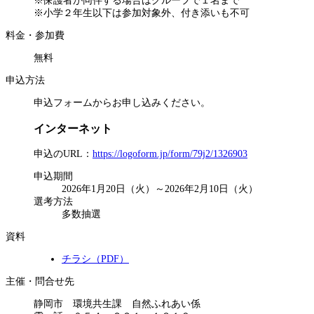
※保護者が同伴する場合はグループで１名まで
※小学２年生以下は参加対象外、付き添いも不可
料金・参加費
無料
申込方法
申込フォームからお申し込みください。
インターネット
申込のURL：
https://logoform.jp/form/79j2/1326903
申込期間
2026年1月20日（火）～2026年2月10日（火）
選考方法
多数抽選
資料
チラシ（PDF）
主催・問合せ先
静岡市 環境共生課 自然ふれあい係