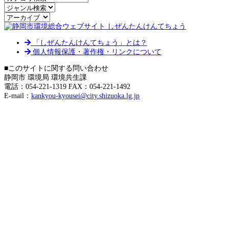
「しぜんたんけんてちょう」とは？
個人情報保護・著作権・リンクについて
■このサイトに関する問い合わせ
静岡市 環境局 環境共生課
電話：054-221-1319 FAX：054-221-1492
E-mail：
kankyou-kyousei@city.shizuoka.lg.jp