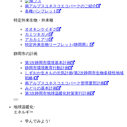
南アルプスユネスコエコパークのご紹介
各種パンフレット
特定外来生物・外来種
オオキンケイギク
カミツキガメ
アカカミアリ
特定外来生物リーフレット(静岡県）
静岡市の計画
第3次静岡市環境基本計画
静岡市環境教育行動計画
しずおか生きもの元気計画(第2次静岡市生物多様性地域
戦略)
南アルプスユネスコエコパーク管理運営計画
みどりの基本計画
第3次静岡市地球温暖化対策実行計画
地球温暖化･
エネルギー
学んでみよう!