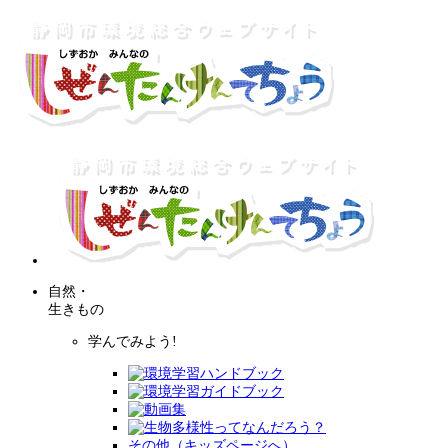
自然・
生きもの
学んでみよう!
その他（キッズページへ）