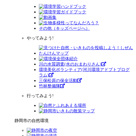
その他（キッズページへ）
やってみよう!
川の水質調査(水のおまわりさん)
環境美化ボランティア(河川環境アドプトプログ
ラム)
三保松原の保全活動
竹林整備隊
行ってみよう!
静岡市の自然環境