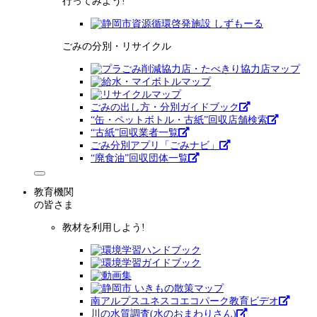
行ってみよう!
ごみの分別・リサイクル
ごみの出し方・分別ガイドブック
“缶・ペットボトル・古紙”回収店舗検索
“古紙”回収業者一覧
ごみ分別アプリ「ごみナビ」
“廃食油”回収団体一覧
教育機関
の皆さま
教材を利用しよう!
南アルプスユネスコエコパーク教育ビデオ
川の水質調査(水のおまわりさん)