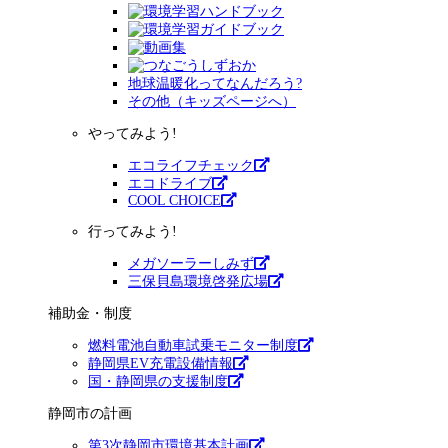
地球温暖化ってなんだろう?
その他（キッズページへ）
やってみよう!
エコライフチェック
エコドライブ
COOL CHOICE
行ってみよう!
メガソーラーしみず
三保貝島環境啓発広場
補助金・制度
燃料電池自動車試乗モニター制度
静岡県EV充電設備情報
国・静岡県の支援制度
静岡市の計画
第3次静岡市環境基本計画