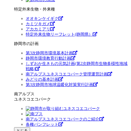
特定外来生物・外来種
オオキンケイギク
カミツキガメ
アカカミアリ
特定外来生物リーフレット(静岡県）
静岡市の計画
第3次静岡市環境基本計画
静岡市環境教育行動計画
しずおか生きもの元気計画(第2次静岡市生物多様性地域
戦略)
南アルプスユネスコエコパーク管理運営計画
みどりの基本計画
第3次静岡市地球温暖化対策実行計画
南アルプス
ユネスコエコパーク
南アルプスユネスコエコパークのご紹介
各種パンフレット
とじる