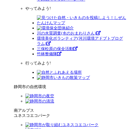
やってみよう!
川の水質調査(水のおまわりさん)
環境美化ボランティア(河川環境アドプトプログ
ラム)
三保松原の保全活動
竹林整備隊
行ってみよう!
静岡市の自然環境
南アルプス
ユネスコエコパーク