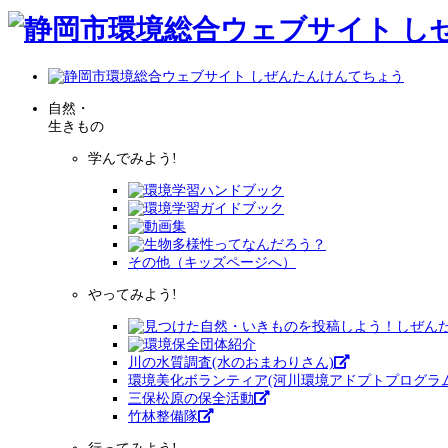
自然・
生きもの
学んでみよう!
その他（キッズページへ）
やってみよう!
川の水質調査(水のおまわりさん)
環境美化ボランティア(河川環境アドプトプログラム
三保松原の保全活動
竹林整備隊