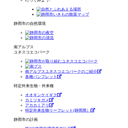
行ってみよう!
静岡市の自然環境
南アルプス
ユネスコエコパーク
南アルプスユネスコエコパークのご紹介
各種パンフレット
特定外来生物・外来種
オオキンケイギク
カミツキガメ
アカカミアリ
特定外来生物リーフレット(静岡県）
静岡市の計画