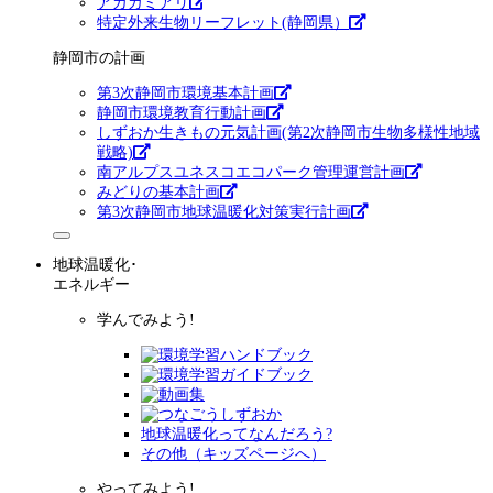
アカカミアリ
特定外来生物リーフレット(静岡県）
静岡市の計画
第3次静岡市環境基本計画
静岡市環境教育行動計画
しずおか生きもの元気計画(第2次静岡市生物多様性地域
戦略)
南アルプスユネスコエコパーク管理運営計画
みどりの基本計画
第3次静岡市地球温暖化対策実行計画
地球温暖化･
エネルギー
学んでみよう!
地球温暖化ってなんだろう?
その他（キッズページへ）
やってみよう!