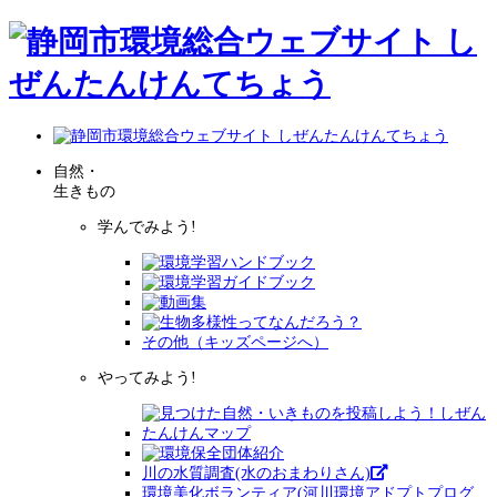
自然・
生きもの
学んでみよう!
その他（キッズページへ）
やってみよう!
川の水質調査(水のおまわりさん)
環境美化ボランティア(河川環境アドプトプログ