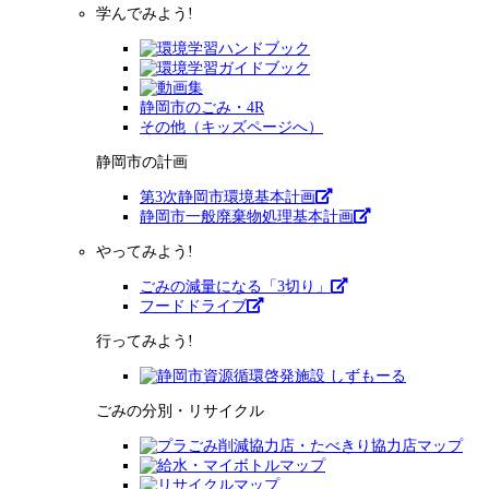
学んでみよう!
静岡市のごみ・4R
その他（キッズページへ）
静岡市の計画
第3次静岡市環境基本計画
静岡市一般廃棄物処理基本計画
やってみよう!
ごみの減量になる「3切り」
フードドライブ
行ってみよう!
ごみの分別・リサイクル