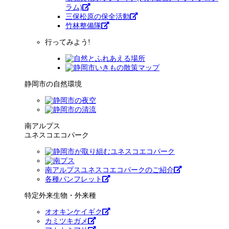
ラム)
三保松原の保全活動
竹林整備隊
行ってみよう!
静岡市の自然環境
南アルプス
ユネスコエコパーク
南アルプスユネスコエコパークのご紹介
各種パンフレット
特定外来生物・外来種
オオキンケイギク
カミツキガメ