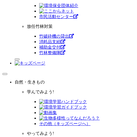
市⺠活動センター
放任竹林対策
竹破砕機の貸出
消耗品支給
補助金交付
竹林整備隊
自然・生きもの
学んでみよう!
その他（キッズページへ）
やってみよう!