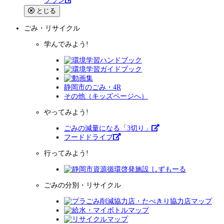
プラン
とじる
ごみ・リサイクル
学んでみよう!
静岡市のごみ・4R
その他（キッズページへ）
やってみよう!
ごみの減量になる「3切り」
フードドライブ
行ってみよう!
ごみの分別・リサイクル