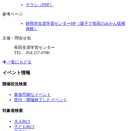
チラシ（PDF）
参考ページ
静岡市生涯学習センターHP（親子で長田のみかん収穫
体験）
主催・問合せ先
長田生涯学習センター
TEL：054-257-0780
一覧にもどる
イベント情報
開催状況検索
参加可能なイベント
受付・開催終了したイベント
対象者検索
大人向け
子ども向け