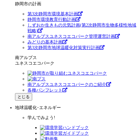
静岡市の計画
第3次静岡市環境基本計画
静岡市環境教育行動計画
しずおか生きもの元気計画(第2次静岡市生物多様性地域
戦略)
南アルプスユネスコエコパーク管理運営計画
みどりの基本計画
第3次静岡市地球温暖化対策実行計画
南アルプス
ユネスコエコパーク
南アルプスユネスコエコパークのご紹介
各種パンフレット
とじる
地球温暖化･エネルギー
学んでみよう!