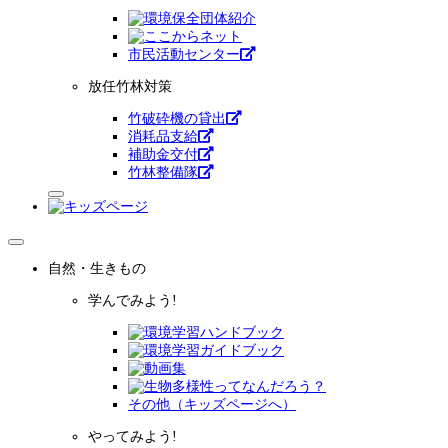
市⺠活動センター
放任竹林対策
竹破砕機の貸出
消耗品支給
補助金交付
竹林整備隊
自然・生きもの
学んでみよう!
その他（キッズページへ）
やってみよう!