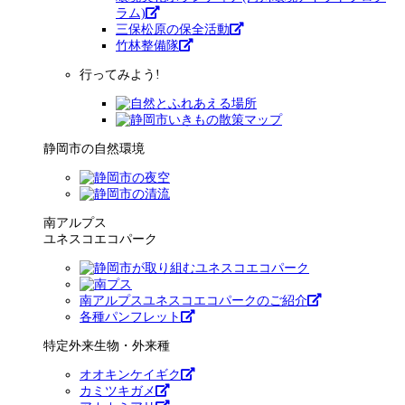
ラム)
三保松原の保全活動
竹林整備隊
行ってみよう!
静岡市の自然環境
南アルプス
ユネスコエコパーク
南アルプスユネスコエコパークのご紹介
各種パンフレット
特定外来生物・外来種
オオキンケイギク
カミツキガメ