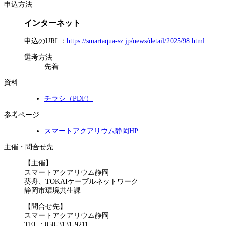
申込方法
インターネット
申込のURL：
https://smartaqua-sz.jp/news/detail/2025/98.html
選考方法
先着
資料
チラシ（PDF）
参考ページ
スマートアクアリウム静岡HP
主催・問合せ先
【主催】
スマートアクアリウム静岡
葵舟、TOKAIケーブルネットワーク
静岡市環境共生課
【問合せ先】
スマートアクアリウム静岡
TEL：050-3131-9211