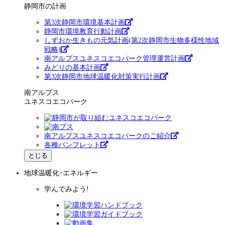
静岡市の計画
第3次静岡市環境基本計画
静岡市環境教育行動計画
しずおか生きもの元気計画(第2次静岡市生物多様性地域
戦略)
南アルプスユネスコエコパーク管理運営計画
みどりの基本計画
第3次静岡市地球温暖化対策実行計画
南アルプス
ユネスコエコパーク
南アルプスユネスコエコパークのご紹介
各種パンフレット
とじる
地球温暖化･エネルギー
学んでみよう!