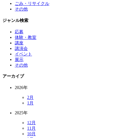
ごみ・リサイクル
その他
ジャンル検索
応募
体験・教室
講座
講演会
イベント
展示
その他
アーカイブ
2026年
2月
1月
2025年
12月
11月
10月