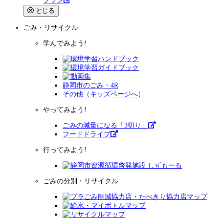
プラン
とじる
ごみ・リサイクル
学んでみよう!
静岡市のごみ・4R
その他（キッズページへ）
やってみよう!
ごみの減量になる「3切り」
フードドライブ
行ってみよう!
ごみの分別・リサイクル