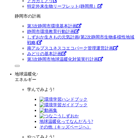
アカカミアリ
特定外来生物リーフレット(静岡県）
静岡市の計画
第3次静岡市環境基本計画
静岡市環境教育行動計画
しずおか生きもの元気計画(第2次静岡市生物多様性地域
戦略)
南アルプスユネスコエコパーク管理運営計画
みどりの基本計画
第3次静岡市地球温暖化対策実行計画
地球温暖化･
エネルギー
学んでみよう!
地球温暖化ってなんだろう?
その他（キッズページへ）
やってみよう!