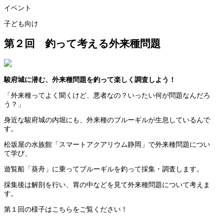
イベント
子ども向け
第２回 釣って考える外来種問題
駿府城に潜む、外来種問題を釣って楽しく調査しよう！
「外来種ってよく聞くけど、悪者なの？いったい何が問題なんだろ
う？」
身近な駿府城の内堀にも、外来種のブルーギルが生息しているんで
す。
松坂屋の水族館「スマートアクアリウム静岡」で外来種問題につい
て学び、
遊覧船「葵舟」に乗ってブルーギルを釣って採集・調査します。
採集後は解剖を行い、胃の中などを見て外来種問題について考えま
す。
第１回の様子はこちらをご覧ください！