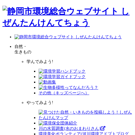
自然・
生きもの
学んでみよう!
その他（キッズページへ）
やってみよう!
川の水質調査(水のおまわりさん)
環境美化ボランティア(河川環境アドプトプログ