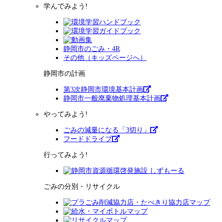
学んでみよう!
静岡市のごみ・4R
その他（キッズページへ）
静岡市の計画
第3次静岡市環境基本計画
静岡市一般廃棄物処理基本計画
やってみよう!
ごみの減量になる「3切り」
フードドライブ
行ってみよう!
ごみの分別・リサイクル