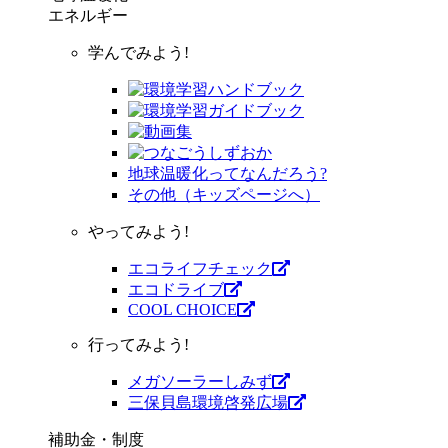
エネルギー
学んでみよう!
地球温暖化ってなんだろう?
その他（キッズページへ）
やってみよう!
エコライフチェック
エコドライブ
COOL CHOICE
行ってみよう!
メガソーラーしみず
三保貝島環境啓発広場
補助金・制度