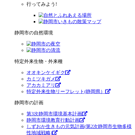
行ってみよう!
静岡市の自然環境
特定外来生物・外来種
オオキンケイギク
カミツキガメ
アカカミアリ
特定外来生物リーフレット(静岡県）
静岡市の計画
第3次静岡市環境基本計画
静岡市環境教育行動計画
しずおか生きもの元気計画(第2次静岡市生物多様
性地域戦略)