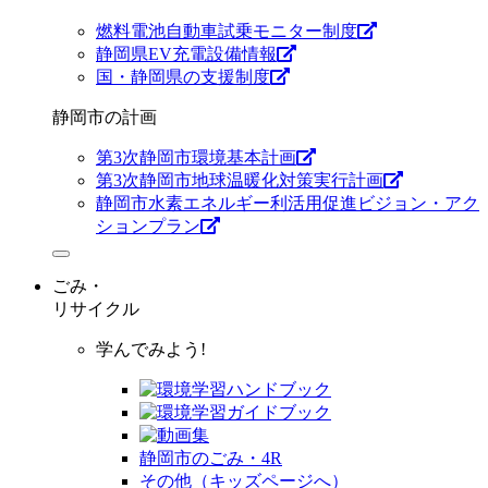
燃料電池自動車試乗モニター制度
静岡県EV充電設備情報
国・静岡県の支援制度
静岡市の計画
第3次静岡市環境基本計画
第3次静岡市地球温暖化対策実行計画
静岡市水素エネルギー利活用促進ビジョン・アク
ションプラン
ごみ・
リサイクル
学んでみよう!
静岡市のごみ・4R
その他（キッズページへ）