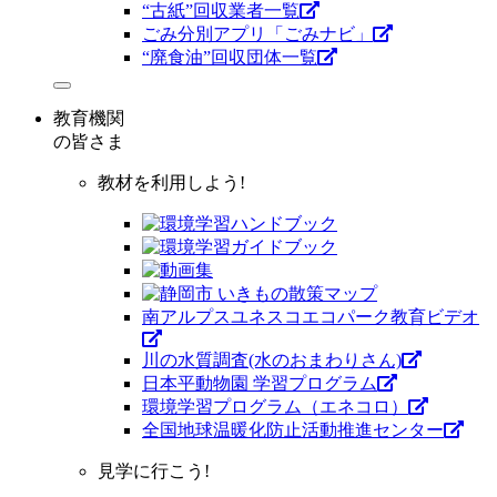
“古紙”回収業者一覧
ごみ分別アプリ「ごみナビ」
“廃食油”回収団体一覧
教育機関
の皆さま
教材を利用しよう!
南アルプスユネスコエコパーク教育ビデオ
川の水質調査(水のおまわりさん)
日本平動物園 学習プログラム
環境学習プログラム（エネコロ）
全国地球温暖化防止活動推進センター
見学に行こう!