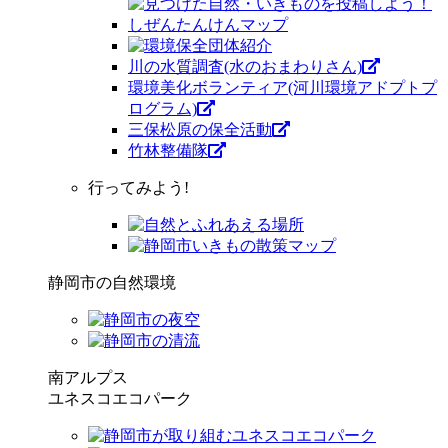
川の水質調査(水のおまわりさん)
環境美化ボランティア(河川環境アドプトプ
ログラム)
三保松原の保全活動
竹林整備隊
行ってみよう!
静岡市の自然環境
南アルプス
ユネスコエコパーク