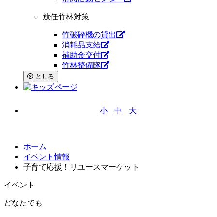
放任竹林対策
竹破砕機の貸出
消耗品支給
補助金交付
竹林整備隊
とじる
小
中
大
文字サイズ
ホーム
イベント情報
子育て応援！リユースマーケット
イベント
どなたでも