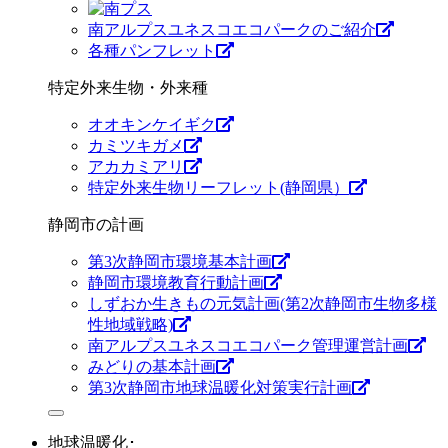
南アルプスユネスコエコパークのご紹介
各種パンフレット
特定外来生物・外来種
オオキンケイギク
カミツキガメ
アカカミアリ
特定外来生物リーフレット(静岡県）
静岡市の計画
第3次静岡市環境基本計画
静岡市環境教育行動計画
しずおか生きもの元気計画(第2次静岡市生物多様
性地域戦略)
南アルプスユネスコエコパーク管理運営計画
みどりの基本計画
第3次静岡市地球温暖化対策実行計画
地球温暖化･