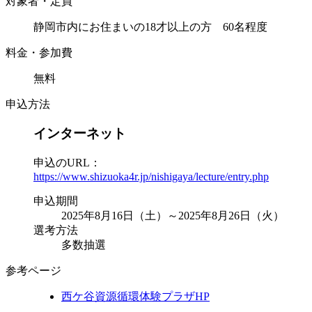
対象者・定員
静岡市内にお住まいの18才以上の方 60名程度
料金・参加費
無料
申込方法
インターネット
申込のURL：
https://www.shizuoka4r.jp/nishigaya/lecture/entry.php
申込期間
2025年8月16日（土）～2025年8月26日（火）
選考方法
多数抽選
参考ページ
西ケ谷資源循環体験プラザHP