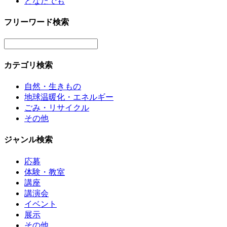
どなたでも
フリーワード検索
カテゴリ検索
自然・生きもの
地球温暖化・エネルギー
ごみ・リサイクル
その他
ジャンル検索
応募
体験・教室
講座
講演会
イベント
展示
その他