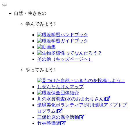
自然・生きもの
学んでみよう!
その他（キッズページへ）
やってみよう!
川の水質調査(水のおまわりさん)
環境美化ボランティア(河川環境アドプトプ
ログラム)
三保松原の保全活動
竹林整備隊