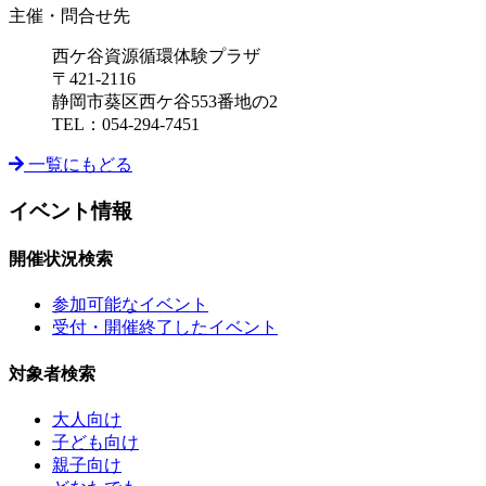
主催・問合せ先
西ケ谷資源循環体験プラザ
〒421-2116
静岡市葵区西ケ谷553番地の2
TEL：054-294-7451
一覧にもどる
イベント情報
開催状況検索
参加可能なイベント
受付・開催終了したイベント
対象者検索
大人向け
子ども向け
親子向け