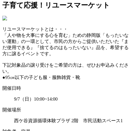
子育て応援！リユースマーケット
リユースマーケットとは・・・
「人や物を大事にする心を育む」ための静岡版「もったいな
い運動」の一環として、市民の方からご提供いただいた『ま
だ使用できる』『捨てるのはもったいない』品を、希望する
方に譲るイベントです。
下記対象品の譲り受けをご希望の方は、ぜひお申込みくださ
い。
●95
㎝以下
の子ども服・服飾雑貨・靴
開催日時
9/7（日）10:00~14:00
開催場所
西ケ谷資源循環体験プラザ 2階 市民活動スペース1