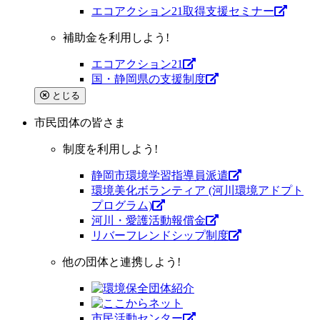
エコアクション21取得支援セミナー
補助金を利用しよう!
エコアクション21
国・静岡県の支援制度
とじる
市民団体
の皆さま
制度を利用しよう!
静岡市環境学習指導員派遣
環境美化ボランティア (河川環境アドプト
プログラム)
河川・愛護活動報償金
リバーフレンドシップ制度
他の団体と連携しよう!
市⺠活動センター