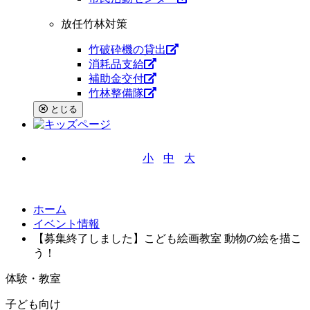
放任竹林対策
竹破砕機の貸出
消耗品支給
補助金交付
竹林整備隊
とじる
小
中
大
文字サイズ
ホーム
イベント情報
【募集終了しました】こども絵画教室 動物の絵を描こ
う！
体験・教室
子ども向け