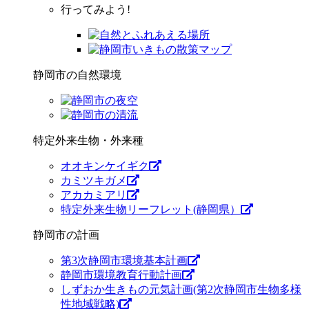
行ってみよう!
静岡市の自然環境
特定外来生物・外来種
オオキンケイギク
カミツキガメ
アカカミアリ
特定外来生物リーフレット(静岡県）
静岡市の計画
第3次静岡市環境基本計画
静岡市環境教育行動計画
しずおか生きもの元気計画(第2次静岡市生物多様
性地域戦略)