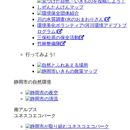
川の水質調査(水のおまわりさん)
環境美化ボランティア(河川環境アドプトプ
ログラム)
三保松原の保全活動
竹林整備隊
行ってみよう!
静岡市の自然環境
南アルプス
ユネスコエコパーク