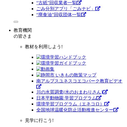
“古紙”回収業者一覧
ごみ分別アプリ「ごみナビ」
“廃食油”回収団体一覧
教育機関
の皆さま
教材を利用しよう!
南アルプスユネスコエコパーク教育ビデオ
川の水質調査(水のおまわりさん)
日本平動物園 学習プログラム
環境学習プログラム（エネコロ）
全国地球温暖化防止活動推進センター
見学に行こう!