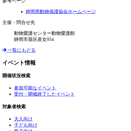
参考ページ
静岡県動物保護協会ホームページ
主催・問合せ先
動物愛護センター動物愛護館
静岡市葵区産女954
一覧にもどる
イベント情報
開催状況検索
参加可能なイベント
受付・開催終了したイベント
対象者検索
大人向け
子ども向け