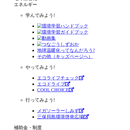
エネルギー
学んでみよう!
地球温暖化ってなんだろう?
その他（キッズページへ）
やってみよう!
エコライフチェック
エコドライブ
COOL CHOICE
行ってみよう!
メガソーラーしみず
三保貝島環境啓発広場
補助金・制度