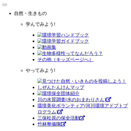
自然・生きもの
学んでみよう!
その他（キッズページへ）
やってみよう!
川の水質調査(水のおまわりさん)
環境美化ボランティア(河川環境アドプトプ
ログラム)
三保松原の保全活動
竹林整備隊