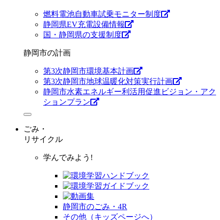
燃料電池自動車試乗モニター制度
静岡県EV充電設備情報
国・静岡県の支援制度
静岡市の計画
第3次静岡市環境基本計画
第3次静岡市地球温暖化対策実行計画
静岡市水素エネルギー利活用促進ビジョン・アク
ションプラン
ごみ・
リサイクル
学んでみよう!
静岡市のごみ・4R
その他（キッズページへ）