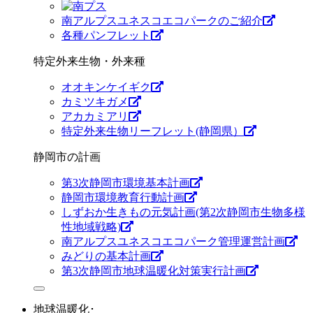
南アルプスユネスコエコパークのご紹介
各種パンフレット
特定外来生物・外来種
オオキンケイギク
カミツキガメ
アカカミアリ
特定外来生物リーフレット(静岡県）
静岡市の計画
第3次静岡市環境基本計画
静岡市環境教育行動計画
しずおか生きもの元気計画(第2次静岡市生物多様
性地域戦略)
南アルプスユネスコエコパーク管理運営計画
みどりの基本計画
第3次静岡市地球温暖化対策実行計画
地球温暖化･