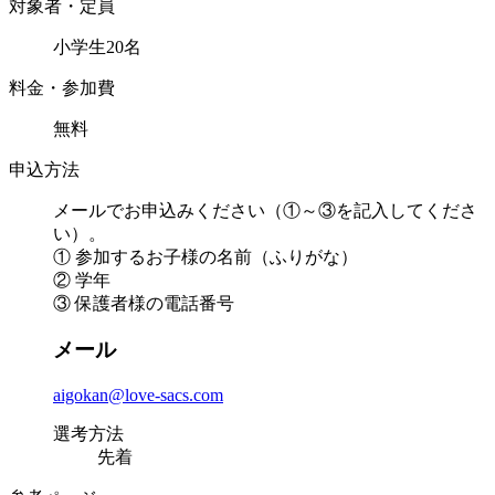
対象者・定員
小学生20名
料金・参加費
無料
申込方法
メールでお申込みください（①～③を記入してくださ
い）。
① 参加するお子様の名前（ふりがな）
② 学年
③ 保護者様の電話番号
メール
aigokan@love-sacs.com
選考方法
先着