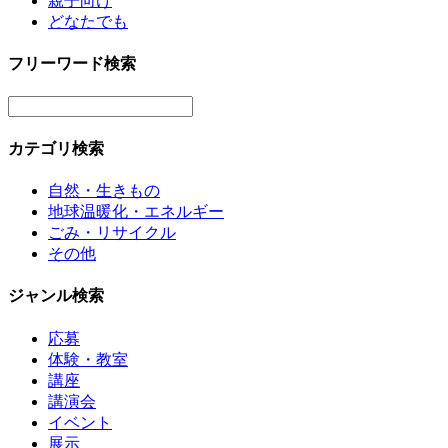
親子向け
どなたでも
フリーワード検索
カテゴリ検索
自然・生きもの
地球温暖化・エネルギー
ごみ・リサイクル
その他
ジャンル検索
応募
体験・教室
講座
講演会
イベント
展示