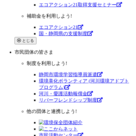
エコアクション21取得支援セミナー
補助金を利用しよう!
エコアクション21
国・静岡県の支援制度
とじる
市民団体
の皆さま
制度を利用しよう!
静岡市環境学習指導員派遣
環境美化ボランティア (河川環境アドプト
プログラム)
河川・愛護活動報償金
リバーフレンドシップ制度
他の団体と連携しよう!
市⺠活動センター