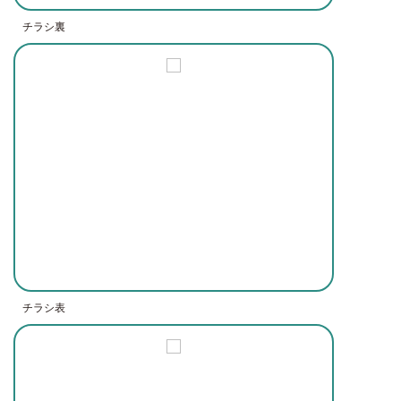
チラシ裏
チラシ表