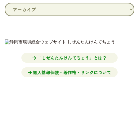
「しぜんたんけんてちょう」とは？
個人情報保護・著作権・リンクについて
■このサイトに関する問い合わせ
静岡市 環境局 環境共生課
電話：054-221-1319 FAX：054-221-1492
E-mail：
kankyou-kyousei@city.shizuoka.lg.jp