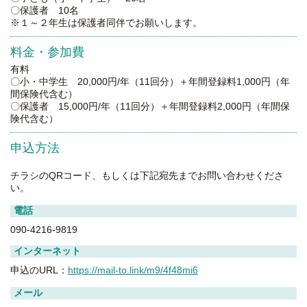
〇保護者 10名
※１～２年生は保護者同伴でお願いします。
料金・参加費
有料
〇小・中学生 20,000円/年（11回分）＋年間登録料1,000円（年
間保険代含む）
〇保護者 15,000円/年（11回分）＋年間登録料2,000円（年間保
険代含む）
申込方法
チラシのQRコード、もしくは下記宛先までお問い合わせくださ
い。
電話
090-4216-9819
インターネット
申込のURL：
https://mail-to.link/m9/4f48mi6
メール