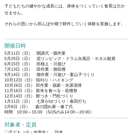
子どもたちの健やかな成長には、身体をつくっていく食育は欠か
せません。
それらの思いから田んぼや畑で耕作していく体験を実施します。
開催日時
5月11日（日） 開講式・畑作業
5月25日（日） 泥リンピック・ドラム缶風呂・ホタル観賞
6月15日（日） 田植え・川遊び
7月13日（日） 田作業・畑収穫
9月14日（日） 畑作業・川遊び・案山子づくり
10月12日（日） 稲刈り・ハイキング
10月26日（日） 田作業・脱穀・水源清掃
11月16日（日） 新米を食べる・収穫祭
12月14日（日） 餅つき・門松づくり
1月11日（日） 七草がゆづくり・春田打ち
2月8日（日） 森の隠れ家・修了式
時間 10:00～15:00 （5/25のみ14:00～20:00）
対象者・定員
〇子ども（小・中学生） 20名