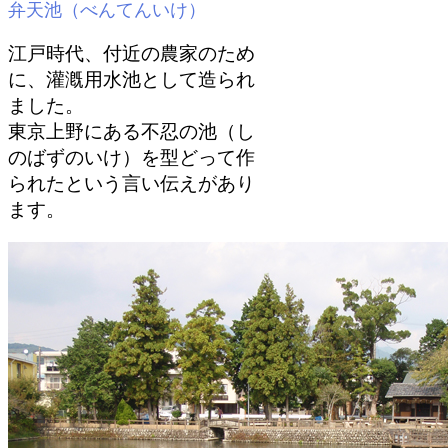
弁天池（べんてんいけ）
江戸時代、付近の農家のため
に、灌漑用水池として造られ
ました。
東京上野にある不忍の池（し
のばずのいけ）を型どって作
られたという言い伝えがあり
ます。