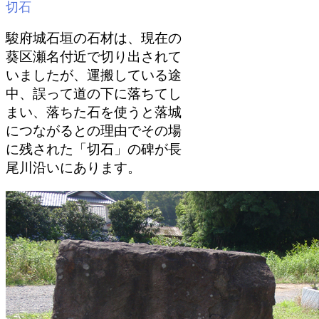
切石
駿府城石垣の石材は、現在の
葵区瀬名付近で切り出されて
いましたが、運搬している途
中、誤って道の下に落ちてし
まい、落ちた石を使うと落城
につながるとの理由でその場
に残された「切石」の碑が長
尾川沿いにあります。