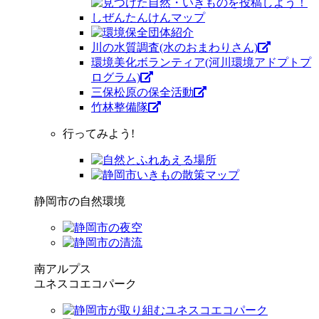
川の水質調査(水のおまわりさん)
環境美化ボランティア(河川環境アドプトプ
ログラム)
三保松原の保全活動
竹林整備隊
行ってみよう!
静岡市の自然環境
南アルプス
ユネスコエコパーク