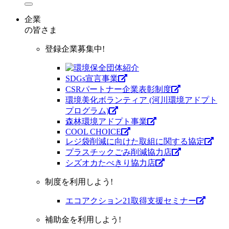
企業
の皆さま
登録企業募集中!
SDGs宣言事業
CSRパートナー企業表彰制度
環境美化ボランティア (河川環境アドプト
プログラム)
森林環境アドプト事業
COOL CHOICE
レジ袋削減に向けた取組に関する協定
プラスチックごみ削減協力店
シズオカたべきり協力店
制度を利用しよう!
エコアクション21取得支援セミナー
補助金を利用しよう!