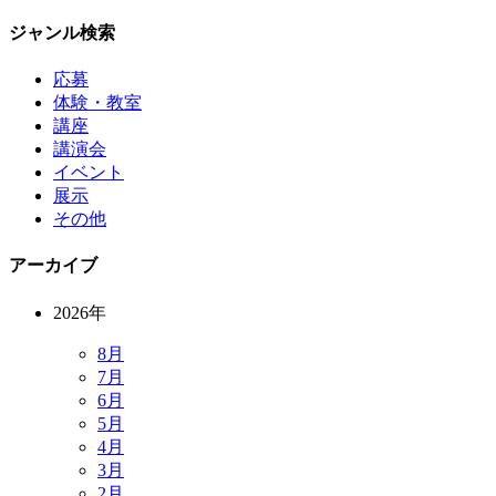
ジャンル検索
応募
体験・教室
講座
講演会
イベント
展示
その他
アーカイブ
2026年
8月
7月
6月
5月
4月
3月
2月