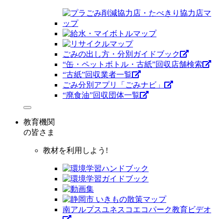
ごみの出し方・分別ガイドブック
“缶・ペットボトル・古紙”回収店舗検索
“古紙”回収業者一覧
ごみ分別アプリ「ごみナビ」
“廃食油”回収団体一覧
教育機関
の皆さま
教材を利用しよう!
南アルプスユネスコエコパーク教育ビデオ