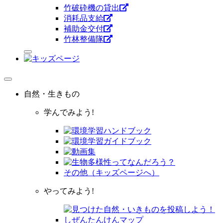
竹破砕機の貸出
消耗品支給
補助金交付
竹林整備隊
自然・生きもの
学んでみよう!
その他（キッズページへ）
やってみよう!