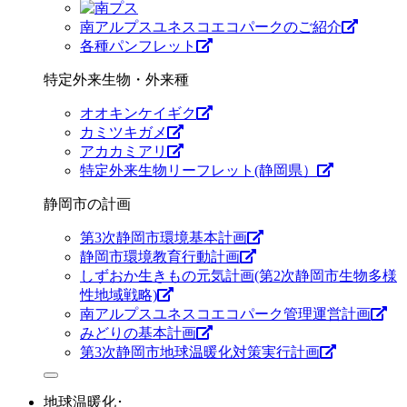
南アルプスユネスコエコパークのご紹介
各種パンフレット
特定外来生物・外来種
オオキンケイギク
カミツキガメ
アカカミアリ
特定外来生物リーフレット(静岡県）
静岡市の計画
第3次静岡市環境基本計画
静岡市環境教育行動計画
しずおか生きもの元気計画(第2次静岡市生物多様
性地域戦略)
南アルプスユネスコエコパーク管理運営計画
みどりの基本計画
第3次静岡市地球温暖化対策実行計画
地球温暖化･