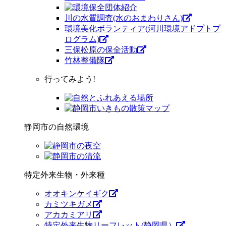
川の水質調査(水のおまわりさん)
環境美化ボランティア(河川環境アドプトプ
ログラム)
三保松原の保全活動
竹林整備隊
行ってみよう!
静岡市の自然環境
特定外来生物・外来種
オオキンケイギク
カミツキガメ
アカカミアリ
特定外来生物リーフレット(静岡県）