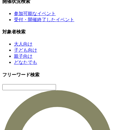
開催状況検索
参加可能なイベント
受付・開催終了したイベント
対象者検索
大人向け
子ども向け
親子向け
どなたでも
フリーワード検索