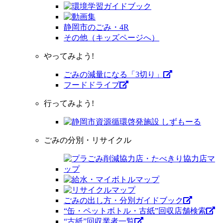
静岡市のごみ・4R
その他（キッズページへ）
やってみよう!
ごみの減量になる「3切り」
フードドライブ
行ってみよう!
ごみの分別・リサイクル
ごみの出し方・分別ガイドブック
“缶・ペットボトル・古紙”回収店舗検索
“古紙”回収業者一覧