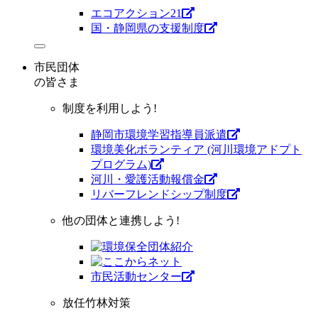
エコアクション21
国・静岡県の支援制度
市民団体
の皆さま
制度を利用しよう!
静岡市環境学習指導員派遣
環境美化ボランティア (河川環境アドプト
プログラム)
河川・愛護活動報償金
リバーフレンドシップ制度
他の団体と連携しよう!
市⺠活動センター
放任竹林対策