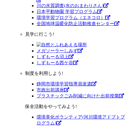
川の水質調査(水のおまわりさん)
日本平動物園 学習プログラム
環境学習プログラム（エネコロ）
全国地球温暖化防止活動推進センター
見学に行こう!
メガソーラーしみず
しずもーる沼上
しずもーる⻄ケ谷
制度を利用しよう!
静岡市環境学習指導員派遣
市政出前講座
プラスチックごみ削減に向けた出前授業
保全活動をやってみよう!
環境美化ボランティア(河川環境アドプトプ
ログラム)