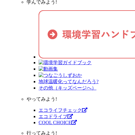
学んでみよう!
地球温暖化ってなんだろう?
その他（キッズページへ）
やってみよう!
エコライフチェック
エコドライブ
COOL CHOICE
行ってみよう!