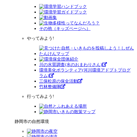
その他（キッズページへ）
やってみよう!
川の水質調査(水のおまわりさん)
環境美化ボランティア(河川環境アドプトプログ
ラム)
三保松原の保全活動
竹林整備隊
行ってみよう!
静岡市の自然環境