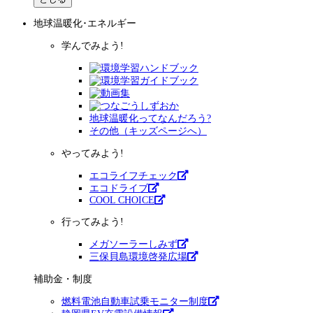
地球温暖化･エネルギー
学んでみよう!
地球温暖化ってなんだろう?
その他（キッズページへ）
やってみよう!
エコライフチェック
エコドライブ
COOL CHOICE
行ってみよう!
メガソーラーしみず
三保貝島環境啓発広場
補助金・制度
燃料電池自動車試乗モニター制度