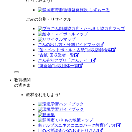
行ってみよう!
ごみの分別・リサイクル
ごみの出し方・分別ガイドブック
“缶・ペットボトル・古紙”回収店舗検索
“古紙”回収業者一覧
ごみ分別アプリ「ごみナビ」
“廃食油”回収団体一覧
教育機関
の皆さま
教材を利用しよう!
南アルプスユネスコエコパーク教育ビデオ
川の水質調査(水のおまわりさん)