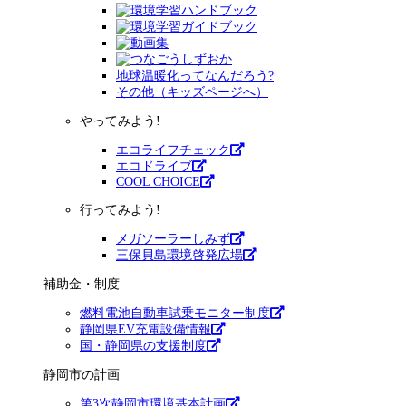
地球温暖化ってなんだろう?
その他（キッズページへ）
やってみよう!
エコライフチェック
エコドライブ
COOL CHOICE
行ってみよう!
メガソーラーしみず
三保貝島環境啓発広場
補助金・制度
燃料電池自動車試乗モニター制度
静岡県EV充電設備情報
国・静岡県の支援制度
静岡市の計画
第3次静岡市環境基本計画