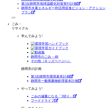
第3次静岡市地球温暖化対策実行計画
静岡市水素エネルギー利活用促進ビジョン・アクション
プラン
ごみ・
リサイクル
学んでみよう!
静岡市のごみ・4R
その他（キッズページへ）
静岡市の計画
第3次静岡市環境基本計画
静岡市一般廃棄物処理基本計画
やってみよう!
ごみの減量になる「3切り」
フードドライブ