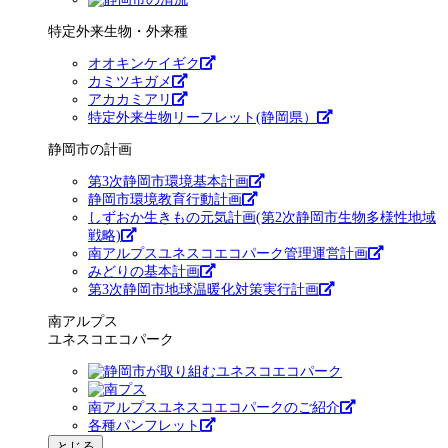
特定外来生物・外来種
オオキンケイギク
カミツキガメ
アカカミアリ
特定外来生物リーフレット(静岡県）
静岡市の計画
第3次静岡市環境基本計画
静岡市環境教育行動計画
しずおか生きもの元気計画(第2次静岡市生物多様性地域
戦略)
南アルプスユネスコエコパーク管理運営計画
みどりの基本計画
第3次静岡市地球温暖化対策実行計画
南アルプス
ユネスコエコパーク
南アルプスユネスコエコパークのご紹介
各種パンフレット
とじる