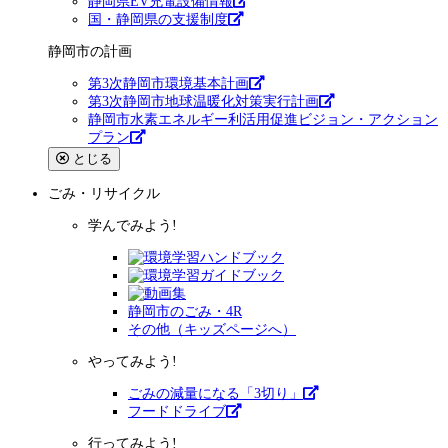
静岡県EV充電設備情報
国・静岡県の支援制度
静岡市の計画
第3次静岡市環境基本計画
第3次静岡市地球温暖化対策実行計画
静岡市水素エネルギー利活用促進ビジョン・アクション
プラン
とじる
ごみ・リサイクル
学んでみよう!
静岡市のごみ・4R
その他（キッズページへ）
やってみよう!
ごみの減量になる「3切り」
フードドライブ
行ってみよう!