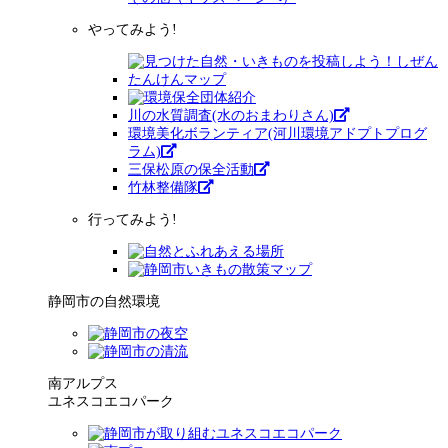
やってみよう!
川の水質調査(水のおまわりさん)
環境美化ボランティア(河川環境アドプトプログ
ラム)
三保松原の保全活動
竹林整備隊
行ってみよう!
静岡市の自然環境
南アルプス
ユネスコエコパーク