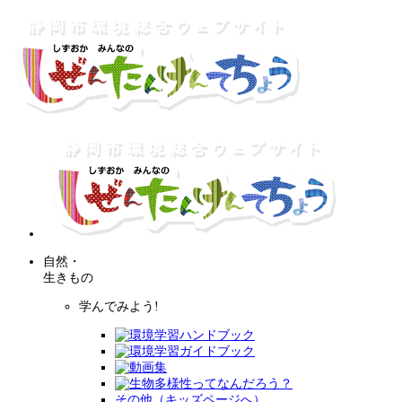
自然・
生きもの
学んでみよう!
その他（キッズページへ）