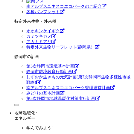
南アルプスユネスコエコパークのご紹介
各種パンフレット
特定外来生物・外来種
オオキンケイギク
カミツキガメ
アカカミアリ
特定外来生物リーフレット(静岡県）
静岡市の計画
第3次静岡市環境基本計画
静岡市環境教育行動計画
しずおか生きもの元気計画(第2次静岡市生物多様性地域
戦略)
南アルプスユネスコエコパーク管理運営計画
みどりの基本計画
第3次静岡市地球温暖化対策実行計画
地球温暖化･
エネルギー
学んでみよう!